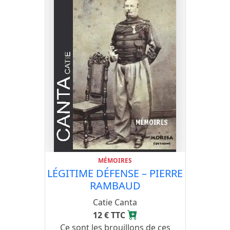
MÉMOIRES
LÉGITIME DÉFENSE – PIERRE
RAMBAUD
Catie Canta
12 € TTC
Ce sont les brouillons de ces