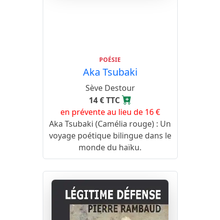
POÉSIE
Aka Tsubaki
Sève Destour
14 € TTC
en prévente au lieu de 16 €
Aka Tsubaki (Camélia rouge) : Un
voyage poétique bilingue dans le
monde du haïku.