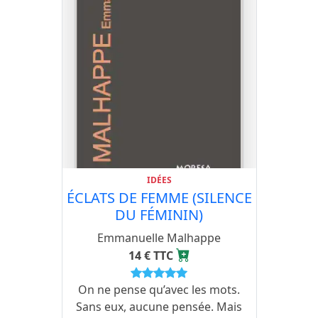
IDÉES
ÉCLATS DE FEMME (SILENCE
DU FÉMININ)
Emmanuelle Malhappe
14 € TTC
On ne pense qu’avec les mots.
Sans eux, aucune pensée. Mais