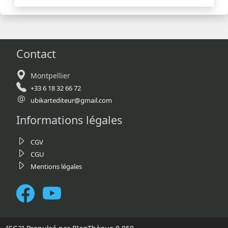
Contact
Montpellier
+33 6 18 32 66 72
ubikartediteur@gmail.com
Informations légales
CGV
CGU
Mentions légales