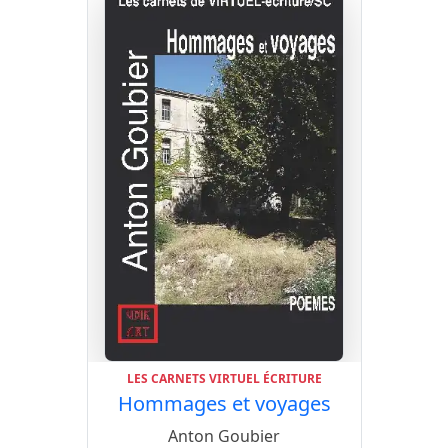
profondeur de l’instant présent.
LES CARNETS VIRTUEL ÉCRITURE
Hommages et voyages
Anton Goubier