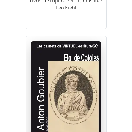
Livret de l'opéra Pérille, musique
Léo Kiehl