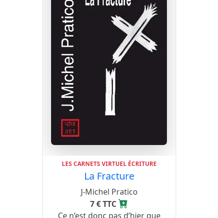
LES CARNETS VIRTUEL ÉCRITURE
La Fracture
J-Michel Pratico
7 € TTC
Ce n’est donc pas d’hier que