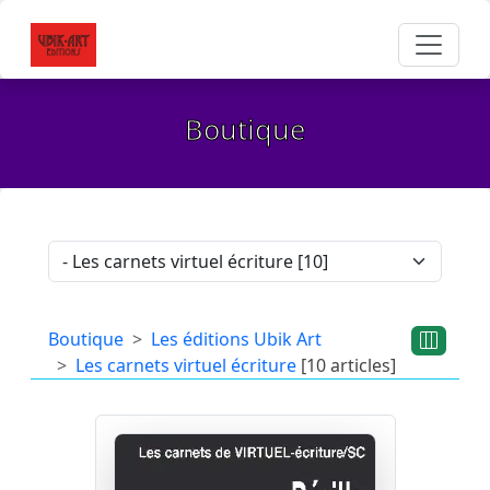
Boutique
Boutique
Les éditions Ubik Art
Les carnets virtuel écriture
[10 articles]