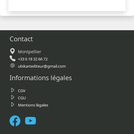
Contact
Montpellier
+33 6 18 32 66 72
ubikartediteur@gmail.com
Informations légales
CGV
CGU
Mentions légales