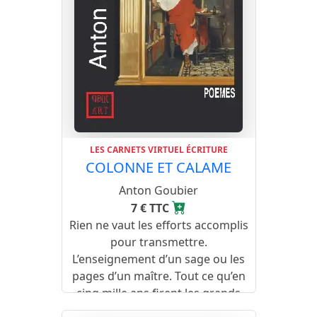
LES CARNETS VIRTUEL ÉCRITURE
COLONNE ET CALAME
Anton Goubier
7 € TTC
Rien ne vaut les efforts accomplis
pour transmettre.
L’enseignement d’un sage ou les
pages d’un maître. Tout ce qu’en
cinq mille ans firent les grands
esprits.