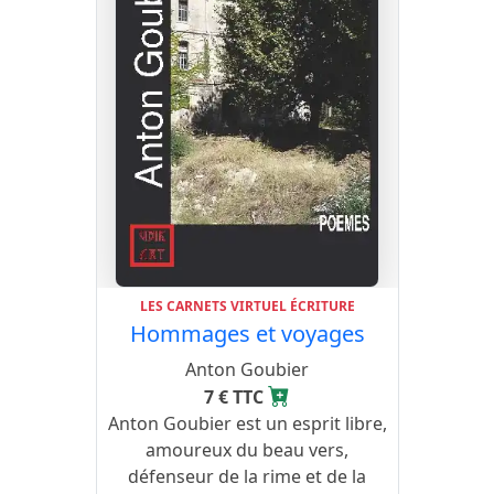
LES CARNETS VIRTUEL ÉCRITURE
Hommages et voyages
Anton Goubier
7 € TTC
Anton Goubier est un esprit libre,
amoureux du beau vers,
défenseur de la rime et de la