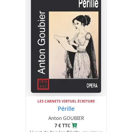
LES CARNETS VIRTUEL ÉCRITURE
Pérille
Anton GOUBIER
7 € TTC