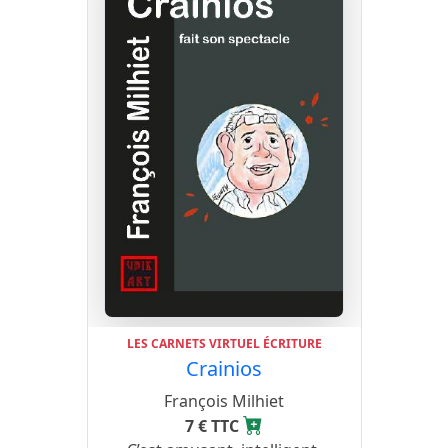
LES CARNETS VIRTUEL ÉCRITURE
Crainios
François Milhiet
7 € TTC