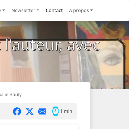
e
Newsletter
Contact
A propos
l'auteur, avec
alie Bouly.
1 min