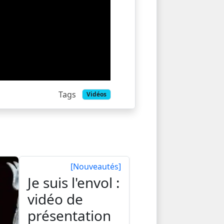
Tags
Vidéos
[Nouveautés]
Je suis l'envol :
vidéo de
présentation