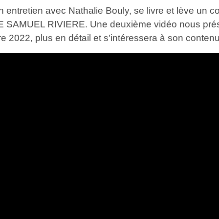
entretien avec Nathalie Bouly, se livre et lève un coi
SAMUEL RIVIERE. Une deuxième vidéo nous présen
2022, plus en détail et s'intéressera à son contenu.