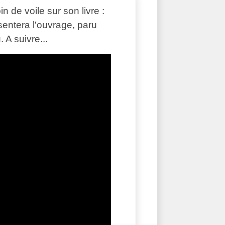
n de voile sur son livre :
tera l'ouvrage, paru
 A suivre...