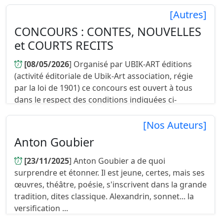
[Autres]
CONCOURS : CONTES, NOUVELLES
et COURTS RECITS
[08/05/2026
] Organisé par UBIK-ART éditions
(activité éditoriale de Ubik-Art association, régie
par la loi de 1901) ce concours est ouvert à tous
dans le respect des conditions indiquées ci-
dessous. DUREE : du lu...
[Nos Auteurs]
Anton Goubier
[23/11/2025
] Anton Goubier a de quoi
surprendre et étonner. Il est jeune, certes, mais ses
œuvres, théâtre, poésie, s'inscrivent dans la grande
tradition, dites classique. Alexandrin, sonnet... la
versification ...