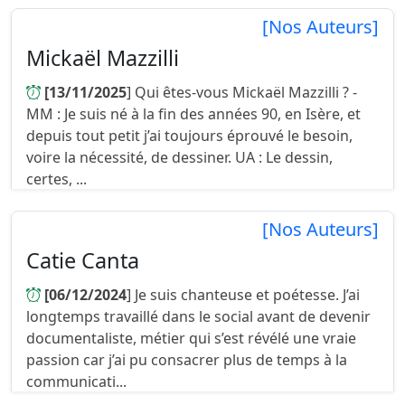
[Nos Auteurs]
Mickaël Mazzilli
[13/11/2025
] Qui êtes-vous Mickaël Mazzilli ? -
MM : Je suis né à la fin des années 90, en Isère, et
depuis tout petit j’ai toujours éprouvé le besoin,
voire la nécessité, de dessiner. UA : Le dessin,
certes, ...
[Nos Auteurs]
Catie Canta
[06/12/2024
] Je suis chanteuse et poétesse. J’ai
longtemps travaillé dans le social avant de devenir
documentaliste, métier qui s’est révélé une vraie
passion car j’ai pu consacrer plus de temps à la
communicati...