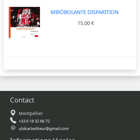
MIRÓBOLANTE DISPARITION
15.00 €
Contact
Montpellier
+33 6 18 32 66 72
ubikartediteur@gmail.com