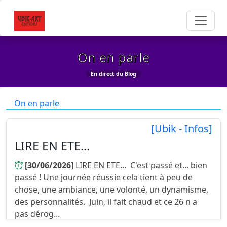
On en parle
En direct du Blog
On en parle
[Ubik - Infos]
LIRE EN ETE...
[30/06/2026
] LIRE EN ETE... C'est passé et... bien
passé ! Une journée réussie cela tient à peu de
chose, une ambiance, une volonté, un dynamisme,
des personnalités. Juin, il fait chaud et ce 26 n a
pas dérog...