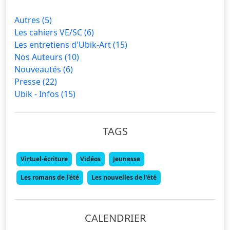
Autres
(5)
Les cahiers VE/SC
(6)
Les entretiens d'Ubik-Art
(15)
Nos Auteurs
(10)
Nouveautés
(6)
Presse
(22)
Ubik - Infos
(15)
TAGS
Virtuel-écriture
Vidéos
Jeunesse
Les romans de l'été
Les nouvelles de l'été
CALENDRIER