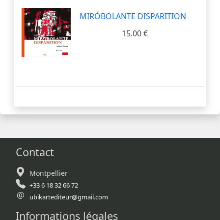
MIRÓBOLANTE DISPARITION
15.00 €
Contact
Montpellier
+33 6 18 32 66 72
ubikartediteur@gmail.com
Informations légales