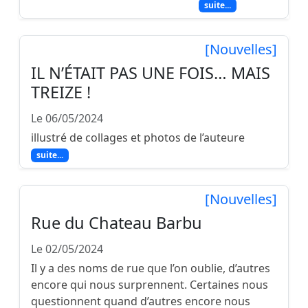
l'éloignement, ça finit par peser.
suite...
[Nouvelles]
IL N’ÉTAIT PAS UNE FOIS… MAIS
TREIZE !
Le 06/05/2024
illustré de collages et photos de l’auteure
suite...
[Nouvelles]
Rue du Chateau Barbu
Le 02/05/2024
Il y a des noms de rue que l’on oublie, d’autres
encore qui nous surprennent. Certaines nous
questionnent quand d’autres encore nous