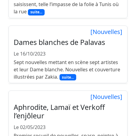
saisissent, telle l’impasse de la folie à Tunis où
la rue
suite...
[Nouvelles]
Dames blanches de Palavas
Le 16/10/2023
Sept nouvelles mettant en scène sept artistes
et leur Dame blanche. Nouvelles et couverture
illustrées par Zakia.
suite...
[Nouvelles]
Aphrodite, Lamaï et Verkoff
l’enjôleur
Le 02/05/2023
Premier recueil de nouvelles, spasp, peintre à