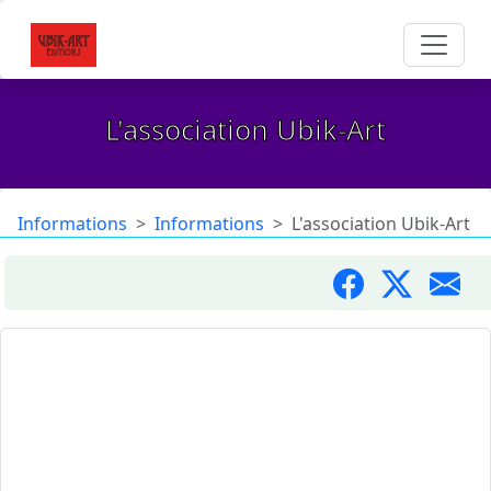
L'association Ubik-Art
Informations
Informations
L'association Ubik-Art
Objet de l’association
: promouvoir la culture, la création
artistique, la vie associative, le patrimoine et le spectacle vivant en
Languedoc-Roussillon ; cette promotion et diffusion servant à la
reconnaissance des associations, créateurs et artistes pourra