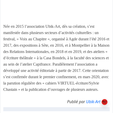
s’effectuer sous différents aspects : spectacles sur scène ou en
autres lieux, expositions, ateliers, publications, conférences,
vidéos, réseaux sociaux, internet et tous autres moyens servant la
promotion culturelle.
Née en 2015 l’association Ubik-Art, dès sa création, s’est
manifestée dans plusieurs secteurs d’activités culturelles : un
festival, « Voix au Chapitre », organisé à Agde durant l’été 2016 et
2017, des expositions à Sète, en 2016, et à Montpellier à la Maison
des Relations Internationales, en 2018 et en 2019, et des ateliers «
d’écriture théâtrale » à la Casa Bondels, à la faculté des sciences et
au sein de l’atelier Capifrance. Parallèlement l’association a
développé une activité éditoriale à partir de 2017. Cette orientation
s’est confirmée durant le premier confinement, en mars 2020, avec
la parution régulière des « cahiers VIRTUEL-écriture/Sylvie
Chastain » et la publication d’ouvrages de plusieurs auteurs.
Publié par
Ubik-Art