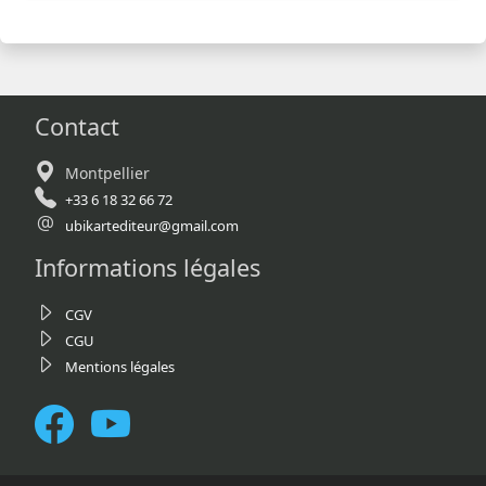
Contact
Montpellier
+33 6 18 32 66 72
ubikartediteur@gmail.com
Informations légales
CGV
CGU
Mentions légales