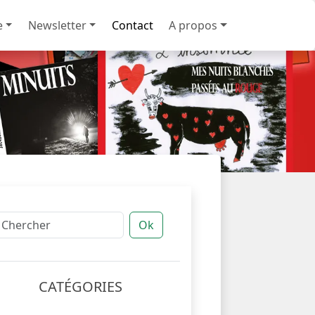
e
Newsletter
Contact
A propos
Ok
CATÉGORIES