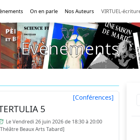
ènements
On en parle
Nos Auteurs
VIRTUEL-écritur
Evènements
[Conférences]
TERTULIA 5
Le Vendredi 26 juin 2026 de 18:30 à 20:00
[Théâtre Beaux Arts Tabard]