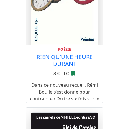
POÉSIE
RIEN QU’UNE HEURE
DURANT
8 € TTC
Dans ce nouveau recueil, Rémi
Boulle s’est donné pour
contrainte d’écrire six fois sur le
thème des « dix minutes »…