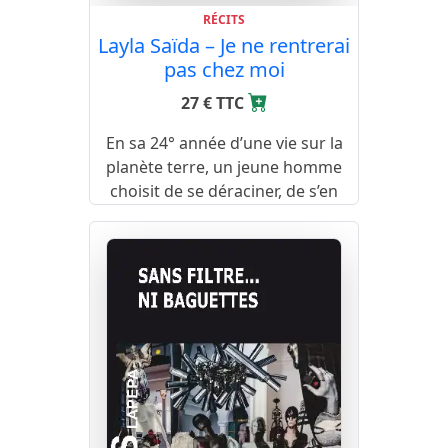
RÉCITS
Layla Saïda – Je ne rentrerai
pas chez moi
27 € TTC
En sa 24° année d’une vie sur la
planète terre, un jeune homme
choisit de se déraciner, de s’en
aller, de faire la route.