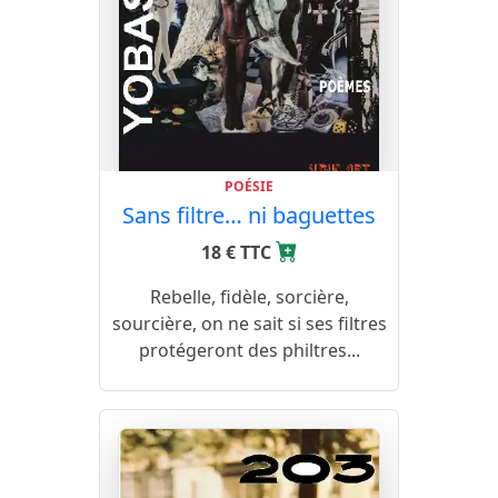
POÉSIE
Sans filtre… ni baguettes
18 € TTC
Rebelle, fidèle, sorcière,
sourcière, on ne sait si ses filtres
protégeront des philtres...