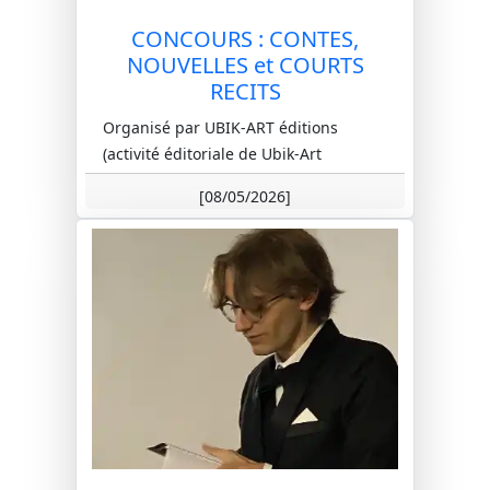
CONCOURS : CONTES,
NOUVELLES et COURTS
RECITS
Organisé par UBIK-ART éditions
(activité éditoriale de Ubik-Art
association, régie par la loi de 1901)
[08/05/2026]
ce concours est ouvert à tous dans
le...