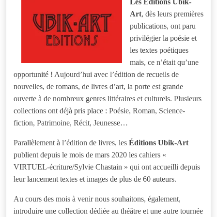
Les Éditions Ubik-
Art
, dès leurs premières
publications, ont paru
privilégier la poésie et
les textes poétiques
mais, ce n’était qu’une
opportunité ! Aujourd’hui avec l’édition de recueils de
nouvelles, de romans, de livres d’art, la porte est grande
ouverte à de nombreux genres littéraires et culturels. Plusieurs
collections ont déjà pris place : Poésie, Roman, Science-
fiction, Patrimoine, Récit, Jeunesse…
Parallèlement à l’édition de livres, les
Éditions Ubik-Art
publient depuis le mois de mars 2020 les cahiers «
VIRTUEL-écriture/Sylvie Chastain » qui ont accueilli depuis
leur lancement textes et images de plus de 60 auteurs.
Au cours des mois à venir nous souhaitons, également,
introduire une collection dédiée au théâtre et une autre tournée