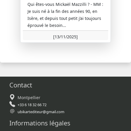
Qui êtes-vous Mickaël Mazzilli ? - MM :
Je suis né à la fin des années 90, en
Isère, et depuis tout petit j’ai toujours
éprouvé le besoin...
[13/11/2025]
Contact
Montpellier
+33 6 18 32 66 72
ubikartediteur@gmail.com
Informations légales