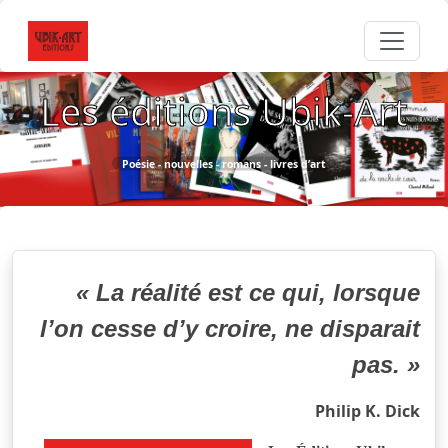
Les éditions Ubik-Art
Poésie - nouvelles - romans - livres d’art
« La réalité est ce qui, lorsque
l’on cesse d’y croire, ne disparait
pas. »
Philip K. Dick