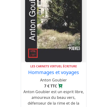
LES CARNETS VIRTUEL ÉCRITURE
Hommages et voyages
Anton Goubier
7 € TTC
Anton Goubier est un esprit libre,
amoureux du beau vers,
défenseur de la rime et de la