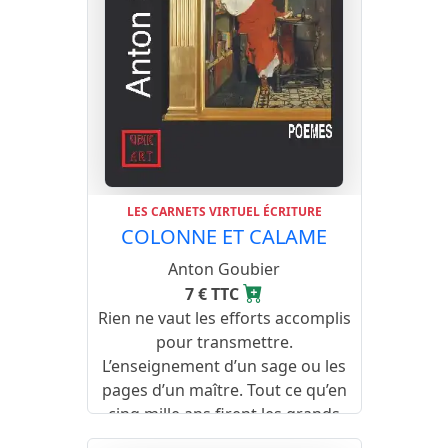
LES CARNETS VIRTUEL ÉCRITURE
COLONNE ET CALAME
Anton Goubier
7 € TTC
Rien ne vaut les efforts accomplis
pour transmettre.
L’enseignement d’un sage ou les
pages d’un maître. Tout ce qu’en
cinq mille ans firent les grands
esprits.