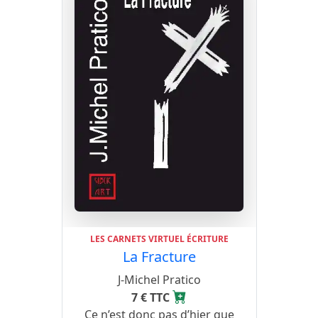
LES CARNETS VIRTUEL ÉCRITURE
La Fracture
J-Michel Pratico
7 € TTC
Ce n’est donc pas d’hier que