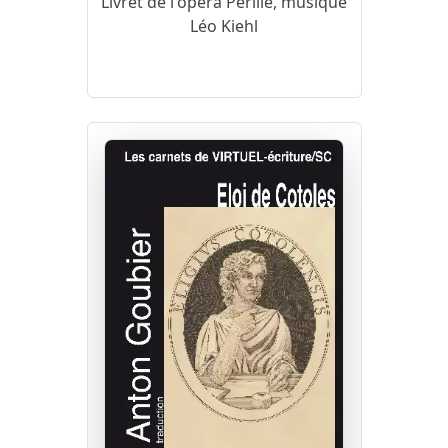
Livret de l'opéra Pérille, musique
Léo Kiehl