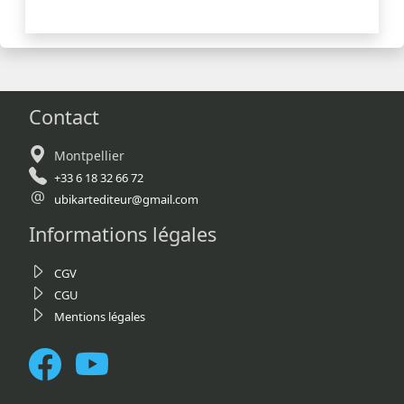
Contact
Montpellier
+33 6 18 32 66 72
ubikartediteur@gmail.com
Informations légales
CGV
CGU
Mentions légales