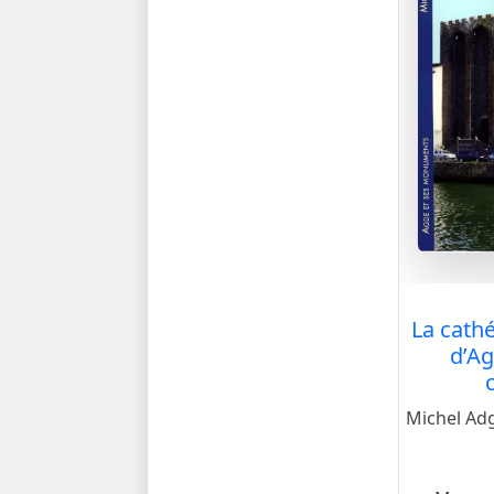
La cathé
d’Ag
Michel Adg