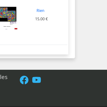
Rien
15.00 €
les