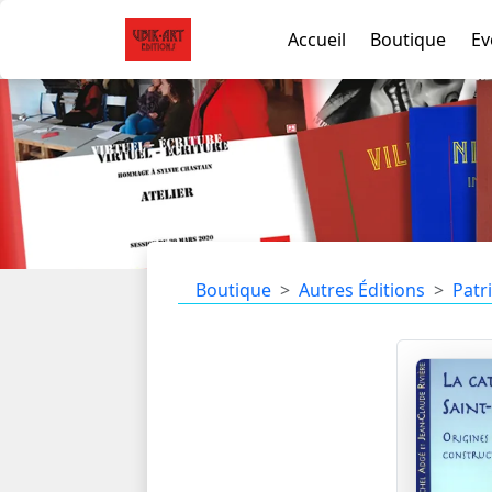
Accueil
Boutique
Ev
Boutique
Autres Éditions
Patr