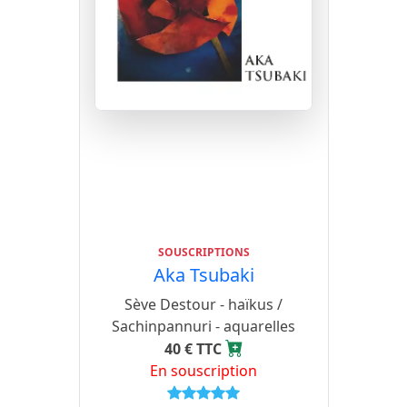
SOUSCRIPTIONS
Aka Tsubaki
Sève Destour - haïkus /
Sachinpannuri - aquarelles
40 € TTC
En souscription