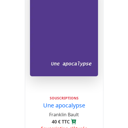
SOUSCRIPTIONS
Une apocalypse
Franklin Bault
40 € TTC