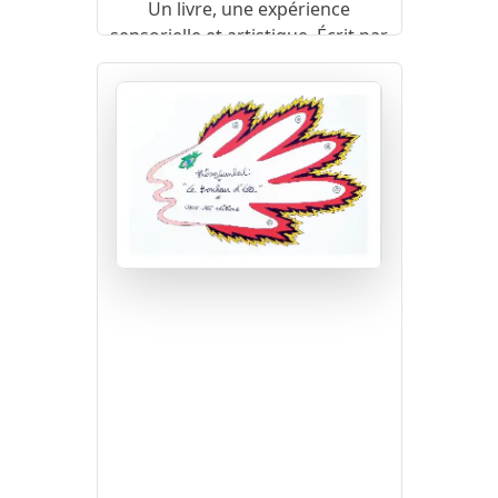
Un livre, une expérience
sensorielle et artistique. Écrit par
Sève Destour, ce recueil est une
ode à la beauté et à la
profondeur de l’instant présent.