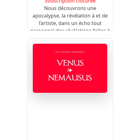
Souscription clôturée
Nous découvrons une
apocalypse, la révélation à et de
l’artiste, dans un écho tout
personnel des révélations faites à
Saint Jean l’Évangéliste.