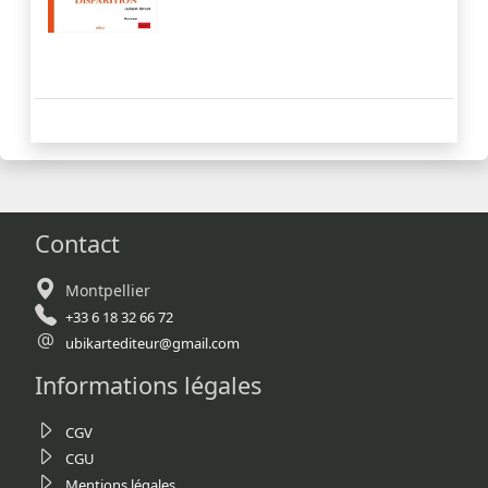
Contact
Montpellier
+33 6 18 32 66 72
ubikartediteur@gmail.com
Informations légales
CGV
CGU
Mentions légales