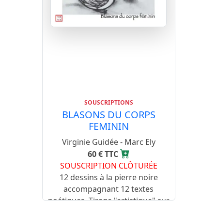
SOUSCRIPTIONS
BLASONS DU CORPS
FEMININ
Virginie Guidée - Marc Ely
60 € TTC
SOUSCRIPTION CLÔTURÉE
12 dessins à la pierre noire
accompagnant 12 textes
poétiques. Tirage "artistique" sur
Rives 250g.