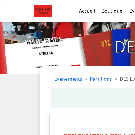
Accueil
Boutique
Ev
DE
Evènements
Parutions
DES LI