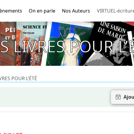
ènements
On en parle
Nos Auteurs
VIRTUEL-écritur
S LIVRES POUR L’
VRES POUR L’ÉTÉ
Ajou