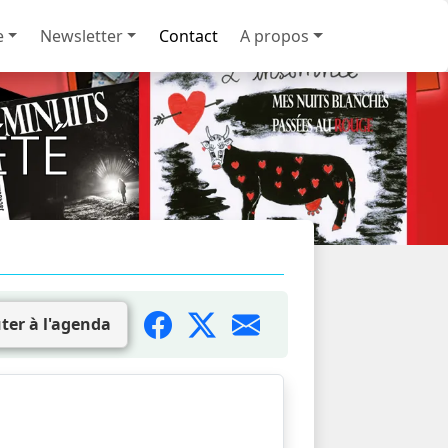
e
Newsletter
Contact
A propos
ÉTÉ
ter à l'agenda