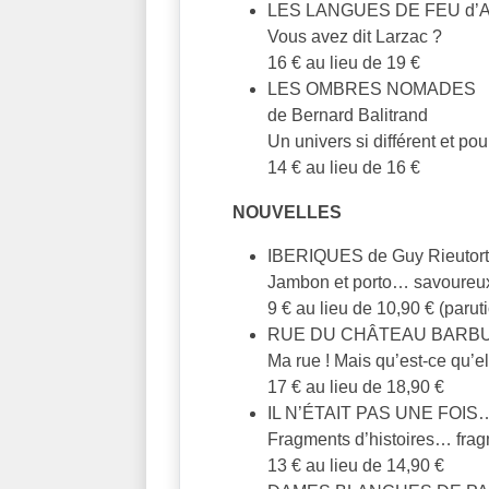
LES LANGUES DE FEU d’A
Vous avez dit Larzac ?
16 € au lieu de 19 €
LES OMBRES NOMADES
de Bernard Balitrand
Un univers si différent et pou
14 € au lieu de 16 €
NOUVELLES
IBERIQUES de Guy Rieutor
Jambon et porto… savoureux
9 € au lieu de 10,90 € (paruti
RUE DU CHÂTEAU BARBU d’
Ma rue ! Mais qu’est-ce qu’e
17 € au lieu de 18,90 €
IL N’ÉTAIT PAS UNE FOIS
Fragments d’histoires… frag
13 € au lieu de 14,90 €