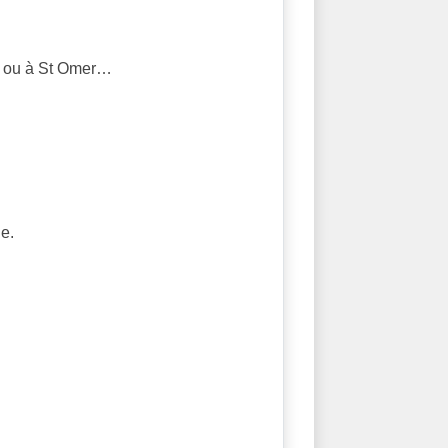
er ou à St Omer…
e.