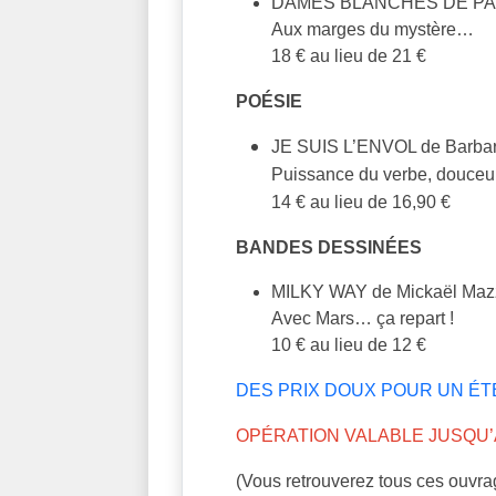
DAMES BLANCHES DE PALA
Aux marges du mystère…
18 € au lieu de 21 €
POÉSIE
JE SUIS L’ENVOL de Barbar
Puissance du verbe, douceur
14 € au lieu de 16,90 €
BANDES DESSINÉES
MILKY WAY de Mickaël Mazz
Avec Mars… ça repart !
10 € au lieu de 12 €
DES PRIX DOUX POUR UN É
OPÉRATION VALABLE JUSQU’A
(Vous retrouverez tous ces ouvra