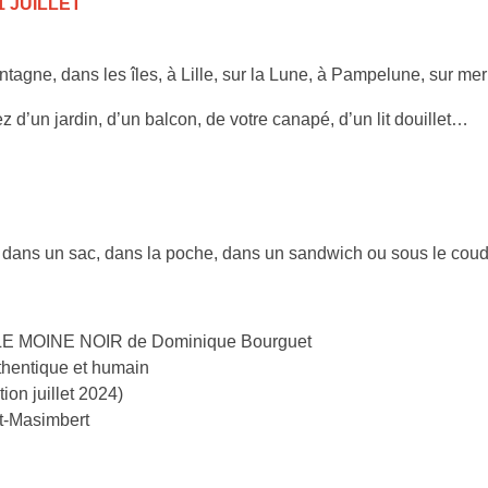
 JUILLET
ntagne, dans les îles, à Lille, sur la Lune, à Pampelune, sur m
 d’un jardin, d’un balcon, de votre canapé, d’un lit douillet…
ns un sac, dans la poche, dans un sandwich ou sous le coud
 MOINE NOIR de Dominique Bourguet
thentique et humain
ion juillet 2024)
t-Masimbert