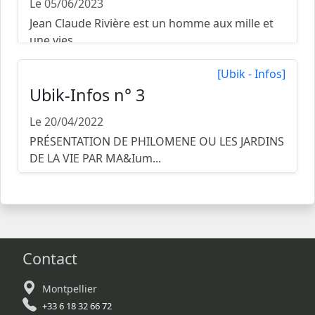
Le 05/06/2023
Jean Claude Rivière est un homme aux mille et
une vies… ...
[Ubik - Infos]
Ubik-Infos n° 3
Le 20/04/2022
PRÉSENTATION DE PHILOMENE OU LES JARDINS
DE LA VIE PAR MA&Ium...
Contact
Montpellier
+33 6 18 32 66 72