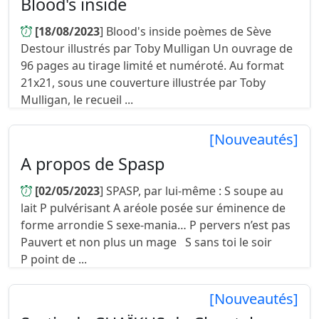
Blood's inside
[18/08/2023
] Blood's inside poèmes de Sève
Destour illustrés par Toby Mulligan Un ouvrage de
96 pages au tirage limité et numéroté. Au format
21x21, sous une couverture illustrée par Toby
Mulligan, le recueil ...
[Nouveautés]
A propos de Spasp
[02/05/2023
] SPASP, par lui-même : S soupe au
lait P pulvérisant A aréole posée sur éminence de
forme arrondie S sexe-mania… P pervers n’est pas
Pauvert et non plus un mage S sans toi le soir
P point de ...
[Nouveautés]