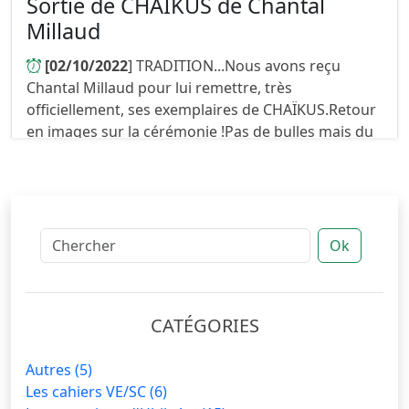
Sortie de CHAÏKUS de Chantal
Millaud
[02/10/2022
] TRADITION...Nous avons reçu
Chantal Millaud pour lui remettre, très
officiellement, ses exemplaires de CHAÏKUS.Retour
en images sur la cérémonie !Pas de bulles mais du
café... les temps sont difficile...
Ok
CATÉGORIES
Autres
(5)
Les cahiers VE/SC
(6)