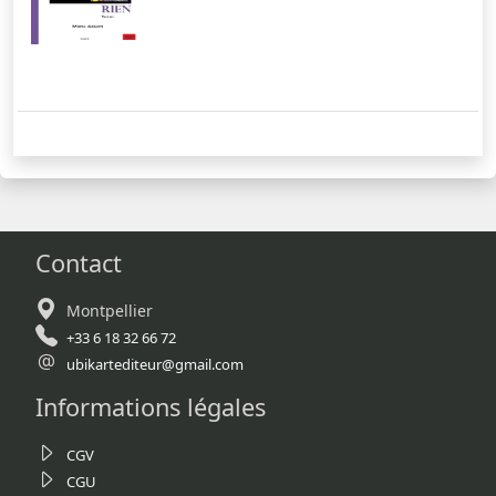
Contact
Montpellier
+33 6 18 32 66 72
ubikartediteur@gmail.com
Informations légales
CGV
CGU