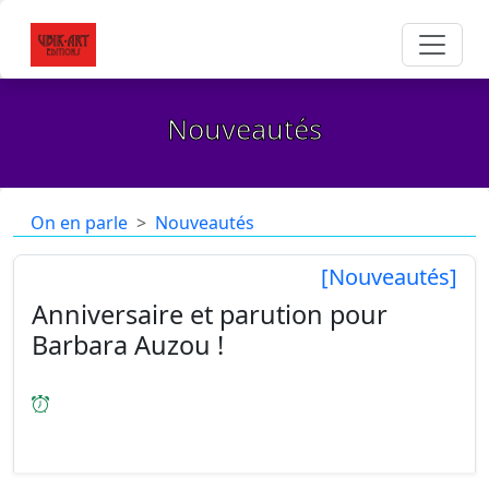
Nouveautés
On en parle
Nouveautés
[Nouveautés]
Anniversaire et parution pour
Barbara Auzou !
[13/05/2024
] 13 mai 2024 : UN TRÈS BEL
ANNIVERSAIRE Barbara AUZOU "JE SUIS L'ENVOL"
...