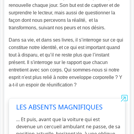
renouvelle chaque jour. Son but est de captiver et de
surprendre le lecteur, mais aussi de questionner la
façon dont nous percevons la réalité, et la
transformons, suivant nos peurs et nos désirs.
Dans sa vie, et dans ses livres, il s’interroge sur ce qui
constitue notre identité, et ce qui est important quand
tout à disparu, et qu’il ne reste plus que l’instant
présent. Il s'interroge sur le rapport que chacun
entretient avec son corps. Qui sommes-nous si notre
esprit n'est plus relié à notre enveloppe corporelle ? Y
a-t-il un espoir de réunification ?
LES ABSENTS MAGNIFIQUES
... Et puis, avant que la voiture qui est
devenue un cercueil ambulant ne passe, de sa
position actuelle, horizontale, à une oblique,