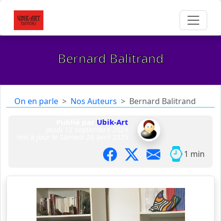
Bernard Balitrand
On en parle
Nos Auteurs
Bernard Balitrand
Publié par
Ubik-Art
Jeudi 12 septembre 2024
mis à jour le
Samedi 26 avril 2025
1 min