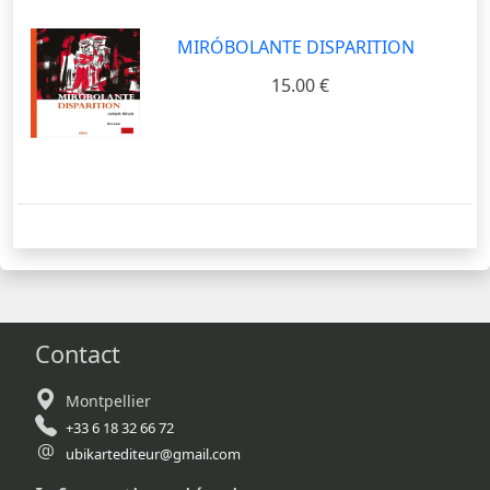
MIRÓBOLANTE DISPARITION
15.00 €
Contact
Montpellier
+33 6 18 32 66 72
ubikartediteur@gmail.com