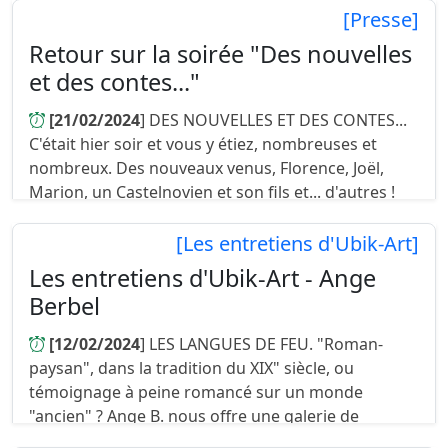
[Presse]
Retour sur la soirée "Des nouvelles
et des contes..."
[21/02/2024
] DES NOUVELLES ET DES CONTES...
C'était hier soir et vous y étiez, nombreuses et
nombreux. Des nouveaux venus, Florence, Joël,
Marion, un Castelnovien et son fils et... d'autres !
Des "anciens", amis...
[Les entretiens d'Ubik-Art]
Les entretiens d'Ubik-Art - Ange
Berbel
[12/02/2024
] LES LANGUES DE FEU. "Roman-
paysan", dans la tradition du XIX" siècle, ou
témoignage à peine romancé sur un monde
"ancien" ? Ange B. nous offre une galerie de
portraits étonnants. Des hommes, mais su...