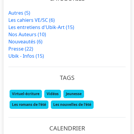
Autres
(5)
Les cahiers VE/SC
(6)
Les entretiens d'Ubik-Art
(15)
Nos Auteurs
(10)
Nouveautés
(6)
Presse
(22)
Ubik - Infos
(15)
TAGS
Virtuel-écriture
Vidéos
Jeunesse
Les romans de l'été
Les nouvelles de l'été
CALENDRIER