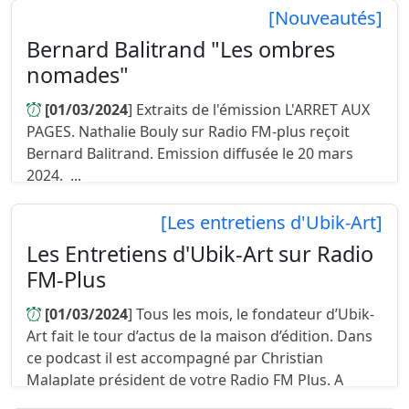
[Nouveautés]
Bernard Balitrand "Les ombres
nomades"
[01/03/2024
] Extraits de l'émission L'ARRET AUX
PAGES. Nathalie Bouly sur Radio FM-plus reçoit
Bernard Balitrand. Emission diffusée le 20 mars
2024. ...
[Les entretiens d'Ubik-Art]
Les Entretiens d'Ubik-Art sur Radio
FM-Plus
[01/03/2024
] Tous les mois, le fondateur d’Ubik-
Art fait le tour d’actus de la maison d’édition. Dans
ce podcast il est accompagné par Christian
Malaplate président de votre Radio FM Plus. A
écouter ici ou sur...