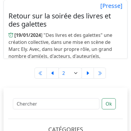
[Presse]
Retour sur la soirée des livres et
des galettes
[19/01/2024
] "Des livres et des galettes" une
création collective, dans une mise en scène de
Marc Ely. Avec, dans leur propre rôle, un grand
nombre d'ami(e)s, d'acteurs, d'auteur(e)s,
d'artistes, de rêveurs, de m...
Ok
CATÉGORIES