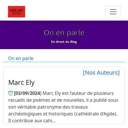
On en parle
En direct du Blog
On en parle
[Nos Auteurs]
Marc Ely
[03/09/2024
] Marc Ely est l’auteur de plusieurs
recueils de poèmes et de nouvelles, il a publié sous
son véritable patronyme des travaux
archéologiques et historiques (cathédrale d’Agde).
Il contribue aux cahi...