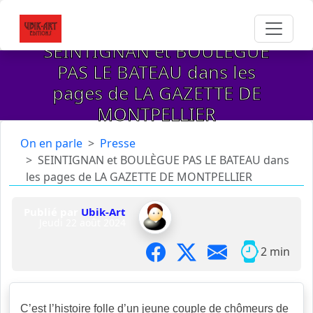
SEINTIGNAN et BOULÈGUE
PAS LE BATEAU dans les
pages de LA GAZETTE DE
MONTPELLIER
On en parle
Presse
SEINTIGNAN et BOULÈGUE PAS LE BATEAU dans
les pages de LA GAZETTE DE MONTPELLIER
Publié par
Ubik-Art
Jeudi 22 août 2024
2 min
C’est l’histoire folle d’un jeune couple de chômeurs de