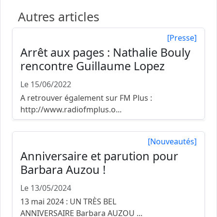
suite...
Autres articles
[Presse]
Arrêt aux pages : Nathalie Bouly
rencontre Guillaume Lopez
Le 15/06/2022
A retrouver également sur FM Plus :
http://www.radiofmplus.o...
[Nouveautés]
Anniversaire et parution pour
Barbara Auzou !
Le 13/05/2024
13 mai 2024 : UN TRÈS BEL
ANNIVERSAIRE Barbara AUZOU ...