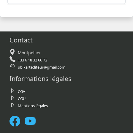
Contact
Montpellier
+33 6 18 32 66 72
ubikartediteur@gmail.com
Informations légales
CGV
CGU
Mentions légales