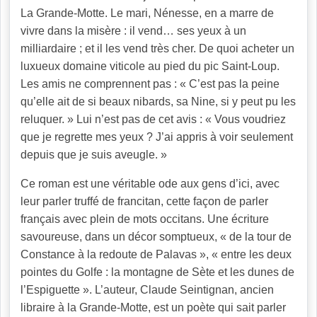
La Grande-Motte. Le mari, Nénesse, en a marre de
vivre dans la misère : il vend… ses yeux à un
milliardaire ; et il les vend très cher. De quoi acheter un
luxueux domaine viticole au pied du pic Saint-Loup.
Les amis ne comprennent pas : « C’est pas la peine
qu’elle ait de si beaux nibards, sa Nine, si y peut pu les
reluquer. » Lui n’est pas de cet avis : « Vous voudriez
que je regrette mes yeux ? J’ai appris à voir seulement
depuis que je suis aveugle. »
Ce roman est une véritable ode aux gens d’ici, avec
leur parler truffé de francitan, cette façon de parler
français avec plein de mots occitans. Une écriture
savoureuse, dans un décor somptueux, « de la tour de
Constance à la redoute de Palavas », « entre les deux
pointes du Golfe : la montagne de Sète et les dunes de
l’Espiguette ». L’auteur, Claude Seintignan, ancien
libraire à la Grande-Motte, est un poète qui sait parler