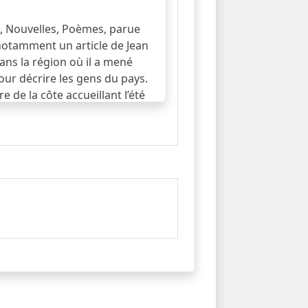
n, Nouvelles, Poèmes, parue
ue notamment un article de Jean
dans la région où il a mené
pour décrire les gens du pays.
 de la côte accueillant l’été