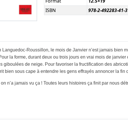
Format
12.5×19
ISBN
978-2-492283-41-3
 En Languedoc-Roussillon, le mois de Janvier n’est jamais bien
r la forme, durant deux ou trois jours en vrai mois de janvier qu
iboulées de neige. Pour favoriser la fructification des abricotie
l rit bien sous cape à entendre les gens effrayés annoncer la fin
i, on n’a jamais vu ça ! Toutes leurs histoires ça finit par nous 