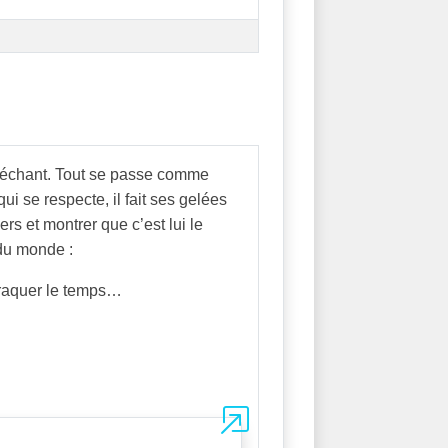
 méchant. Tout se passe comme
i se respecte, il fait ses gelées
rs et montrer que c’est lui le
 du monde :
détraquer le temps…