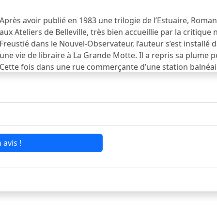
Après avoir publié en 1983 une trilogie de l’Estuaire, Roma
aux Ateliers de Belleville, très bien accueillie par la critiq
Freustié dans le Nouvel-Observateur, l’auteur s’est installé 
une vie de libraire à La Grande Motte. Il a repris sa plume 
Cette fois dans une rue commerçante d’une station balnéaire
me.
voir la suite...
 avis !