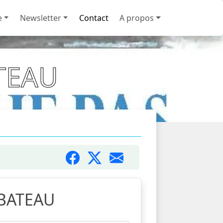
e
Newsletter
Contact
A propos
TEAU
 BATEAU