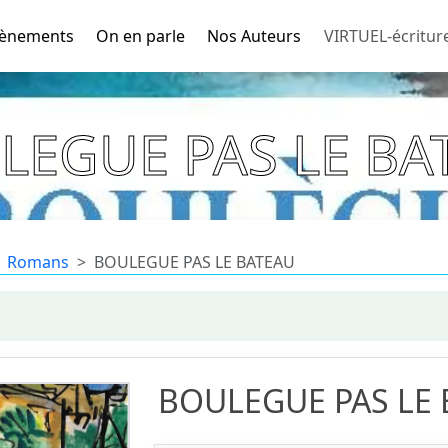
ènements
On en parle
Nos Auteurs
VIRTUEL-écritur
LEGUE PAS LE BA
Romans
BOULEGUE PAS LE BATEAU
BOULEGUE PAS LE