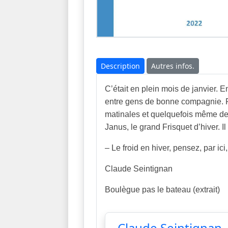
Description
Autres infos.
C’était en plein mois de janvier.
entre gens de bonne compagnie. Pou
matinales et quelquefois même des g
Janus, le grand Frisquet d’hiver. I
– Le froid en hiver, pensez, par ic
Claude Seintignan
Boulègue pas le bateau (extrait)
Claude Seintignan