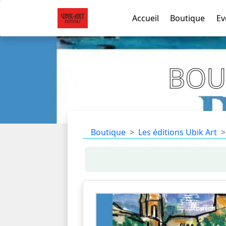
Accueil
Boutique
Ev
BOU
Boutique
Les éditions Ubik Art