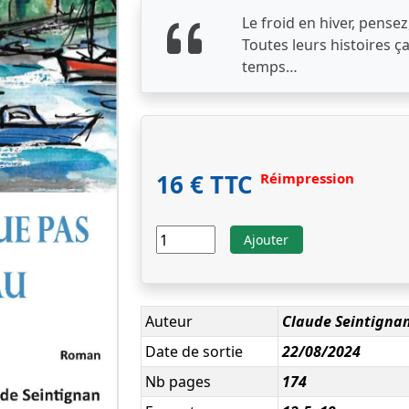
Le froid en hiver, pensez,
Toutes leurs histoires ça
temps…
16 € TTC
Réimpression
Ajouter
Auteur
Claude Seintigna
Date de sortie
22/08/2024
Nb pages
174