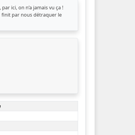
 par ici, on n’a jamais vu ça !
 finit par nous détraquer le
n