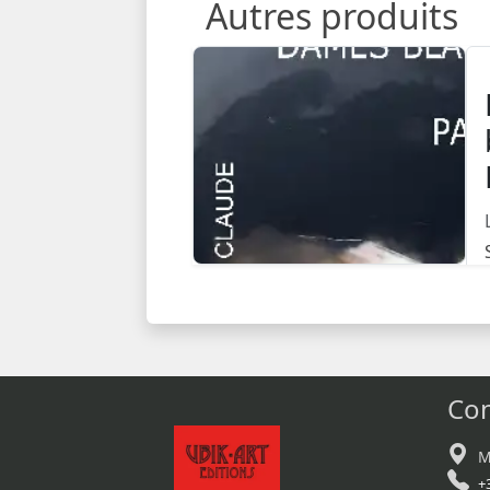
Autres produits
Con
M
+