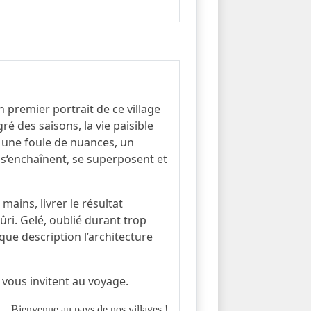
 premier portrait de ce village
ré des saisons, la vie paisible
si une foule de nuances, un
s s‘enchaînent, se superposent et
mains, livrer le résultat
mûri. Gelé, oublié durant trop
que description l’architecture
 vous invitent au voyage.
Bienvenue au pays de nos villages !