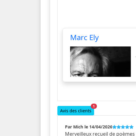
Marc Ely
1
Avis des clients
Par Mich le 14/04/2026
Merveilleux recueil de poèmes 