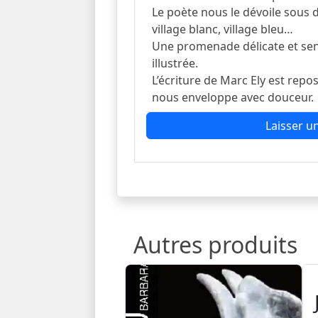
Le poète nous le dévoile sous 
village blanc, village bleu…
Une promenade délicate et sen
illustrée.
L’écriture de Marc Ely est repo
nous enveloppe avec douceur.
Laisser un
Autres produits