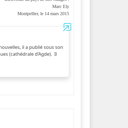
Marc Ely
Montpellier, le 14 mars 2015
nouvelles, il a publié sous son
ues (cathédrale d’Agde). Il