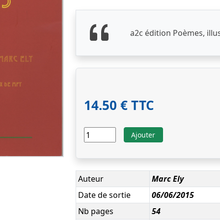
a2c édition Poèmes, illu
14.50 € TTC
Ajouter
Auteur
Marc Ely
Date de sortie
06/06/2015
Nb pages
54