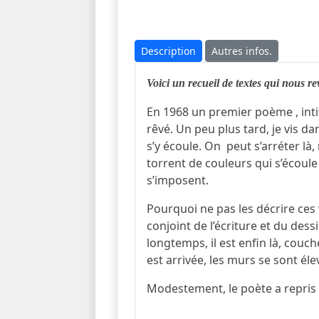
Description
Autres infos.
Voici un recueil de textes qui nous rev
En 1968 un premier poème , intit
rêvé. Un peu plus tard, je vis da
s’y écoule. On peut s’arréter là,
torrent de couleurs qui s’écoule
s’imposent.
Pourquoi ne pas les décrire ces v
conjoint de l’écriture et du dess
longtemps, il est enfin là, couc
est arrivée, les murs se sont élev
Modestement, le poète a repris s