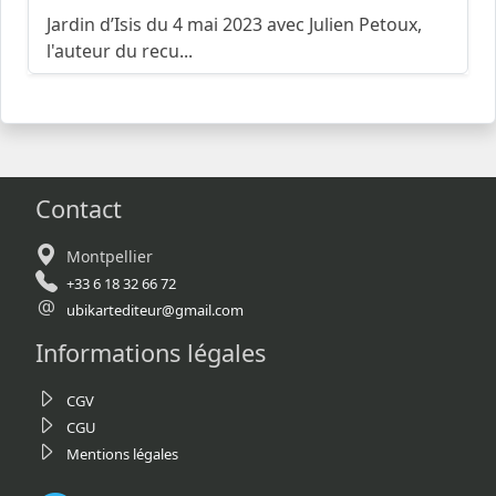
Jardin d’Isis du 4 mai 2023 avec Julien Petoux,
l'auteur du recu...
Contact
Montpellier
+33 6 18 32 66 72
ubikartediteur@gmail.com
Informations légales
CGV
CGU
Mentions légales