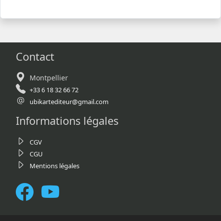
Contact
Montpellier
+33 6 18 32 66 72
ubikartediteur@gmail.com
Informations légales
CGV
CGU
Mentions légales