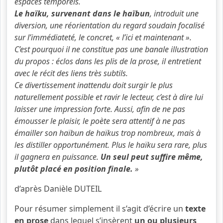
espaces temporels.
Le haïku, survenant dans le haïbun
, introduit une
diversion, une réorientation du regard soudain focalisé
sur l’immédiateté, le concret, « l’ici et maintenant ».
C’est pourquoi il ne constitue pas une banale illustration
du propos : éclos dans les plis de la prose, il entretient
avec le récit des liens très subtils.
Ce divertissement inattendu doit surgir le plus
naturellement possible et ravir le lecteur, c’est à dire lui
laisser une impression forte. Aussi, afin de ne pas
émousser le plaisir, le poète sera attentif à ne pas
émailler son haïbun de haïkus trop nombreux, mais à
les distiller opportunément. Plus le haïku sera rare, plus
il gagnera en puissance.
Un seul peut suffire même,
plutôt placé en position finale.
»
d’après Danièle DUTEIL
Pour résumer simplement il s’agit d’écrire un
texte
en prose
dans lequel s’insèrent
un ou plusieurs