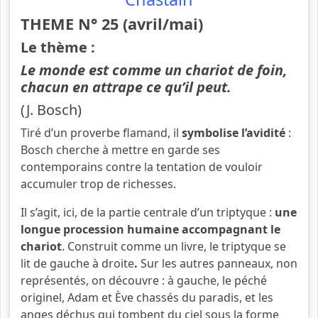
THEME N° 25 (avril/mai
)
Le thème :
Le monde est comme un chariot de foin,
chacun en attrape ce qu’il peut.
(J. Bosch)
Tiré d’un proverbe flamand, il
symbolise l’avidité
:
Bosch cherche à mettre en garde ses
contemporains contre la tentation de vouloir
accumuler trop de richesses.
Il s’agit, ici, de la partie centrale d’un triptyque :
une
longue procession humaine accompagnant le
chariot
. Construit comme un livre, le triptyque se
lit de gauche à droite
.
Sur les autres panneaux, non
représentés, on découvre : à gauche, le péché
originel, Adam et Ève chassés du paradis, et les
anges déchus qui tombent du ciel sous la forme