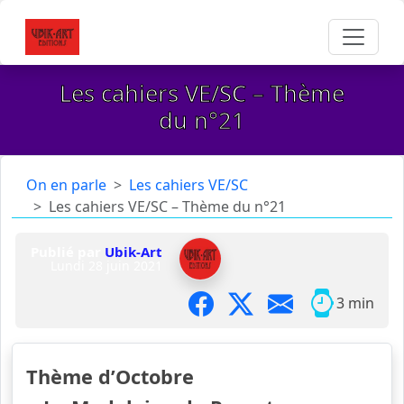
Les cahiers VE/SC – Thème
du n°21
On en parle
Les cahiers VE/SC
Les cahiers VE/SC – Thème du n°21
Publié par
Ubik-Art
Lundi 28 juin 2021
3 min
Thème d’Octobre