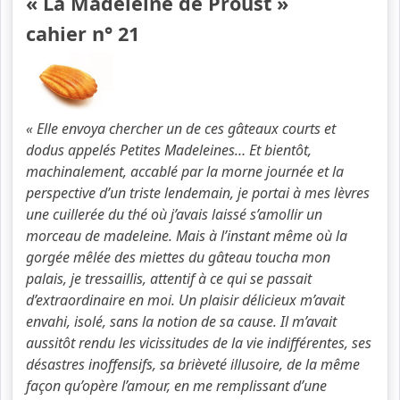
« La Madeleine de Proust »
cahier n° 21
« Elle envoya chercher un de ces gâteaux courts et
dodus appelés Petites Madeleines… Et bientôt,
machinalement, accablé par la morne journée et la
perspective d’un triste lendemain, je portai à mes lèvres
une cuillerée du thé où j’avais laissé s’amollir un
morceau de madeleine. Mais à l’instant même où la
gorgée mêlée des miettes du gâteau toucha mon
palais, je tressaillis, attentif à ce qui se passait
d’extraordinaire en moi. Un plaisir délicieux m’avait
envahi, isolé, sans la notion de sa cause. Il m’avait
aussitôt rendu les vicissitudes de la vie indifférentes, ses
désastres inoffensifs, sa brièveté illusoire, de la même
façon qu’opère l’amour, en me remplissant d’une