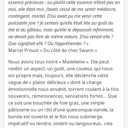
essence précieuse : ou plutôt cette essence n’était pas en
moi, elle était moi. J’avais cessé de me sentir médiocre,
contingent, mortel. D’où avait pu me venir cette
puissante joie ? Je sentais qu’elle était liée au goût du
thé et du gâteau, mais qu’elle le dépassait infiniment,
ne devait pas être de même nature. D’où venait-elle ?
Que signifiait-elle ? Où l’appréhender ? «
Marcel Proust « Du côté de chez Swann »
Nous avons tous notre « Madeleine ». Elle peut
revêtir un aspect, un goût, une couleur, qui nous
est propre mais, toujours, elle déclenche cette
vague de « plaisir délicieux » dont la charge
émotionnelle nous envahit, torrent roulant à la fois
souvenirs, réminiscences, sensations fortes… Que
ce soit une bouchée de foie gras, une simple
pâtisserie ou un rôti d’une quelconque viande, la
bonde est ouverte et le flot nous submerge,
impératif ou tendre, violent ou langoureux.. cela