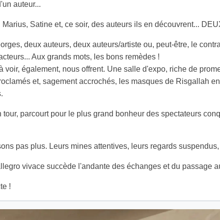
un auteur...
 Marius, Satine et, ce soir, des auteurs ils en découvrent... DEU
rges, deux auteurs, deux auteurs/artiste ou, peut-être, le contr
acteurs... Aux grands mots, les bons remèdes !
à voir, également, nous offrent. Une salle d'expo, riche de pro
roclamés et, sagement accrochés, les masques de Risgallah ent
.
tour, parcourt pour le plus grand bonheur des spectateurs conqui
sons pas plus. Leurs mines attentives, leurs regards suspendus
llegro vivace succède l'andante des échanges et du passage au
te !