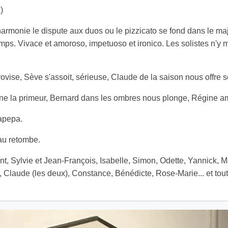
)
monie le dispute aux duos ou le pizzicato se fond dans le maj
mps. Vivace et amoroso, impetuoso et ironico. Les solistes n'y
ovise, Sève s'assoit, sérieuse, Claude de la saison nous offre
ne la primeur, Bernard dans les ombres nous plonge, Régine 
Lapepa.
eau retombe.
ront, Sylvie et Jean-François, Isabelle, Simon, Odette, Yannick,
, Claude (les deux), Constance, Bénédicte, Rose-Marie... et toute