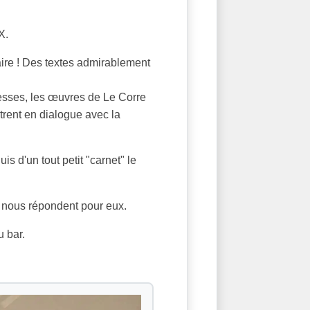
X.
aire ! Des textes admirablement
messes, les œuvres de Le Corre
rent en dialogue avec la
s d'un tout petit "carnet" le
, nous répondent pour eux.
 bar.