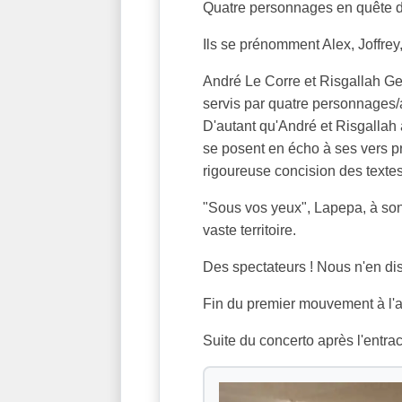
Quatre personnages en quête d'
Ils se prénomment Alex, Joffrey,
André Le Corre et Risgallah Geo
servis par quatre personnages/
D'autant qu'André et Risgallah 
se posent en écho à ses vers p
rigoureuse concision des textes
"Sous vos yeux", Lapepa, à son 
vaste territoire.
Des spectateurs ! Nous n'en di
Fin du premier mouvement à l'a
Suite du concerto après l'entrac