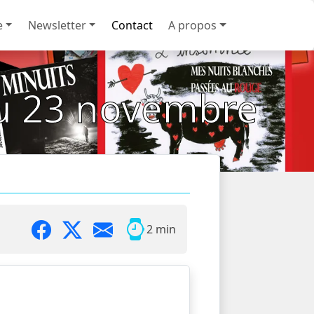
e
Newsletter
Contact
A propos
du 23 novembre
2 min