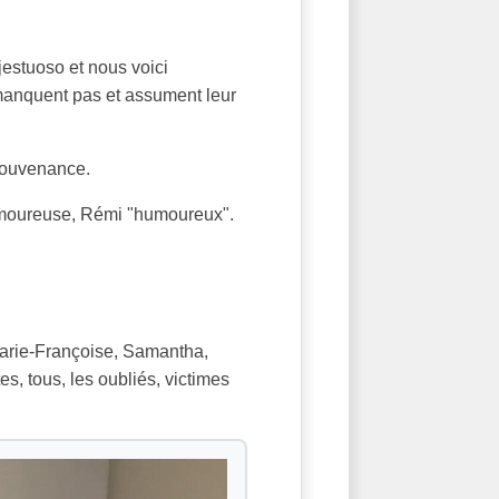
estuoso et nous voici
 manquent pas et assument leur
 souvenance.
amoureuse, Rémi "humoureux".
 Marie-Françoise, Samantha,
s, tous, les oubliés, victimes