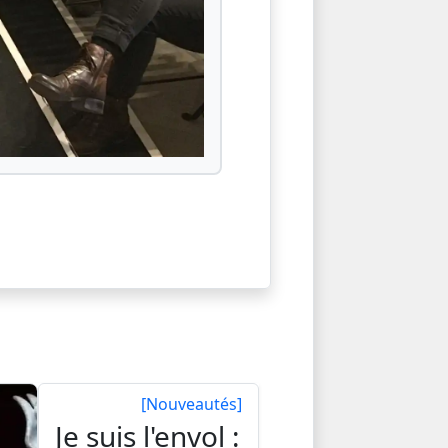
[Nouveautés]
Je suis l'envol :