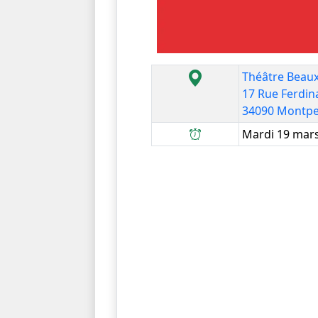
Théâtre Beaux
17 Rue Ferdin
34090 Montpel
Mardi 19 mars