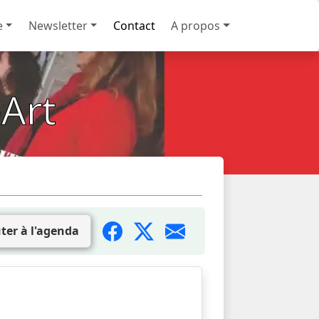
e
Newsletter
Contact
A propos
Art
ter à l'agenda