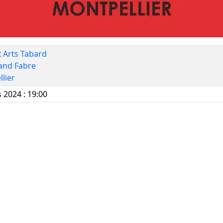
 Arts Tabard
and Fabre
lier
 2024 : 19:00