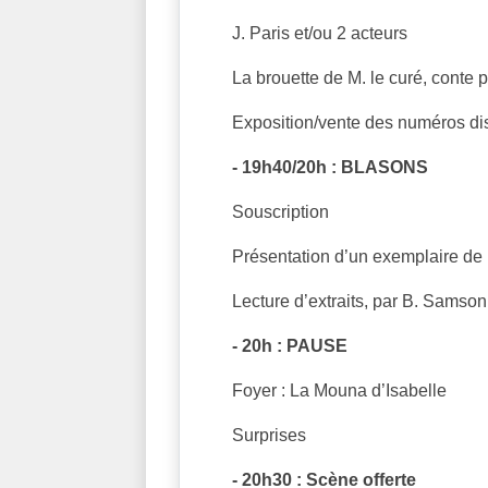
J. Paris et/ou 2 acteurs
La brouette de M. le curé, conte
Exposition/vente des numéros dis
- 19h40/20h : BLASONS
Souscription
Présentation d’un exemplaire de 
Lecture d’extraits, par B. Samson
- 20h : PAUSE
Foyer : La Mouna d’Isabelle
Surprises
- 20h30 : Scène offerte