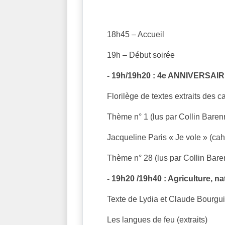
PROGRAMME
18h45 – Accueil
19h – Début soirée
- 19h/19h20 : 4e ANNIVERSAI
Florilège de textes extraits des c
Thème n° 1 (lus par Collin Baren
Jacqueline Paris « Je vole » (cahi
Thème n° 28 (lus par Collin Bare
- 19h20 /19h40 : Agriculture, n
Texte de Lydia et Claude Bourgu
Les langues de feu (extraits)