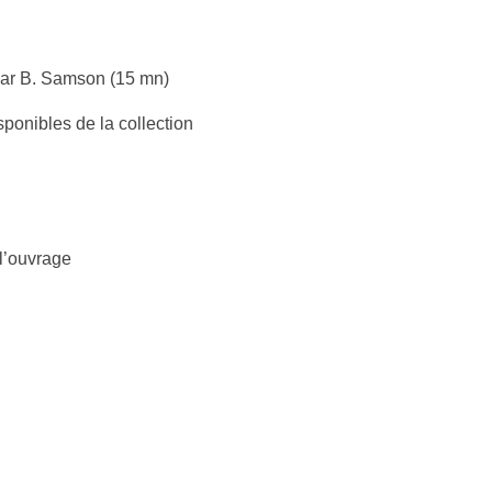
 par B. Samson (15 mn)
ponibles de la collection
l’ouvrage