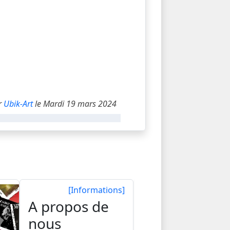
r
Ubik-Art
le Mardi 19 mars 2024
[Informations]
A propos de
nous