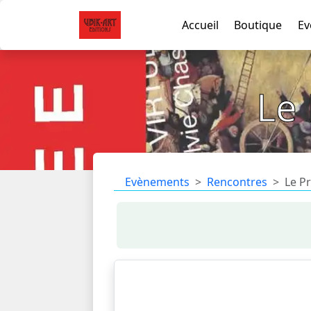
Accueil
Boutique
Ev
Le
Evènements
Rencontres
Le P