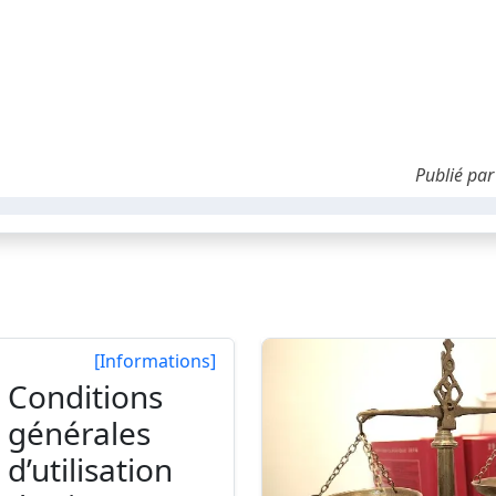
Publié pa
[Informations]
Conditions
générales
d’utilisation