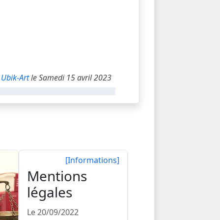
r
Ubik-Art
le Samedi 15 avril 2023
[Informations]
Mentions
légales
Le 20/09/2022