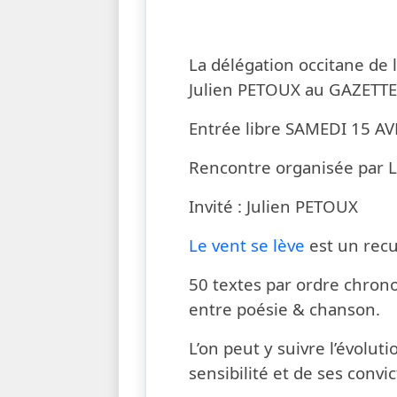
A l'occasion de la parutio
La délégation occitane de
Julien PETOUX au GAZETTE
Entrée libre SAMEDI 15 A
Rencontre organisée par La
Invité : Julien PETOUX
Le vent se lève
est un recue
50 textes par ordre chron
entre poésie & chanson.
L’on peut y suivre l’évol
sensibilité et de ses convi