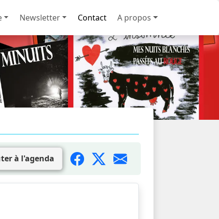
e
Newsletter
Contact
A propos
ter à l'agenda