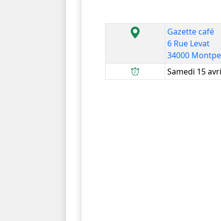
Gazette café
6 Rue Levat
34000 Montpel
Samedi 15 avri