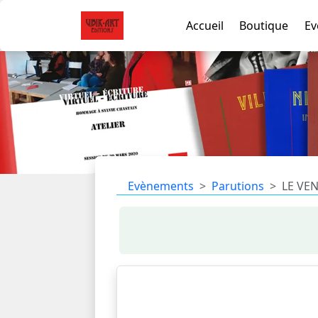
Accueil
Boutique
Ev
Evènements
Parutions
LE VEN