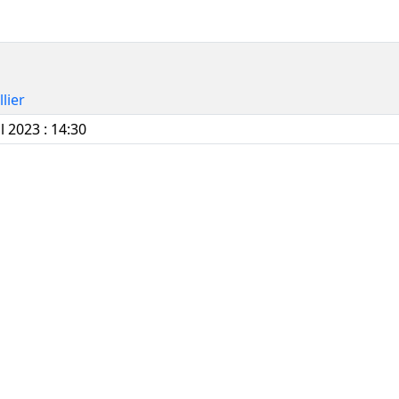
lier
l 2023 : 14:30