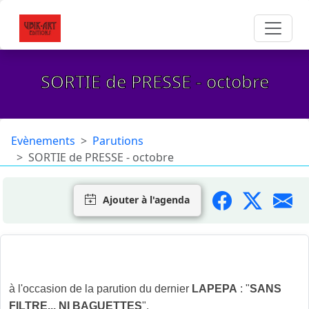
SORTIE de PRESSE - octobre
Evènements
Parutions
SORTIE de PRESSE - octobre
Ajouter à l'agenda
Ubik-Art vous invite à sa SORTIE de PRESSE - octobre
à l'occasion de la parution du dernier
LAPEPA
: "
SANS
FILTRE... NI BAGUETTES
".