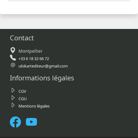
Contact
Montpellier
+33 6 18 32 66 72
ubikartediteur@gmail.com
Informations légales
CGV
CGU
Mentions légales