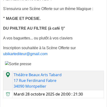
S'ensuivra une Scène Offerte sur un thème Magique :
" MAGIE ET POESIE.
DU PHILTRE AU FILTRE (à café !)"
A vos baguettes... ou plutôt à vos claviers
Inscription souhaitée à la Scène Offerte sur
ubikartediteur@gmail.com
Théâtre Beaux Arts Tabard
17 Rue Ferdinand Fabre
34090 Montpellier
Mardi 28 octobre 2025 de 20:00 : 21:30