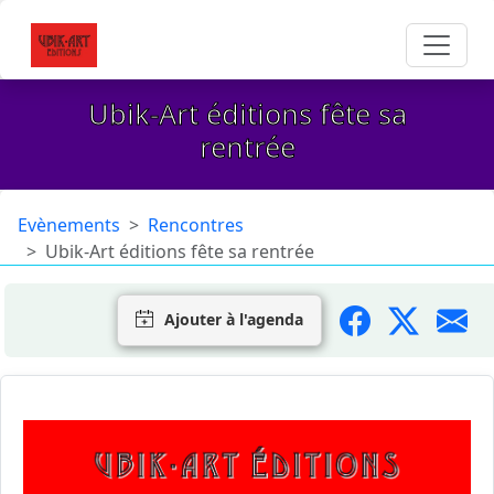
Ubik-Art éditions fête sa
rentrée
Evènements
Rencontres
Ubik-Art éditions fête sa rentrée
Ajouter à l'agenda