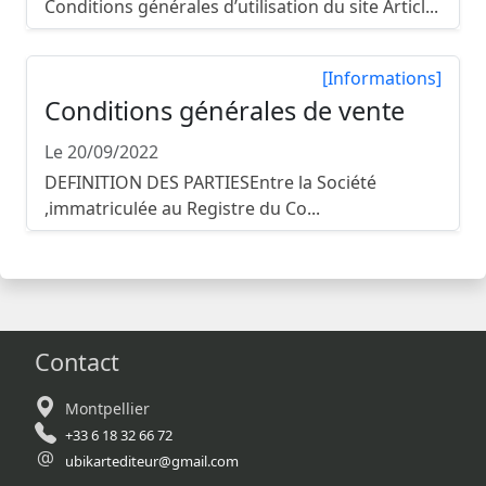
Conditions générales d’utilisation du site Articl...
[Informations]
Conditions générales de vente
Le 20/09/2022
DEFINITION DES PARTIESEntre la Société
,immatriculée au Registre du Co...
Contact
Montpellier
+33 6 18 32 66 72
ubikartediteur@gmail.com