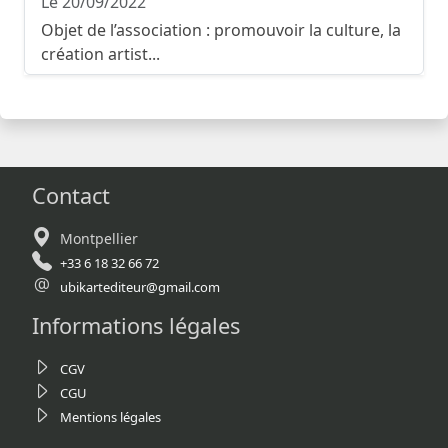
Le 20/09/2022
Objet de l’association : promouvoir la culture, la
création artist...
Contact
Montpellier
+33 6 18 32 66 72
ubikartediteur@gmail.com
Informations légales
CGV
CGU
Mentions légales