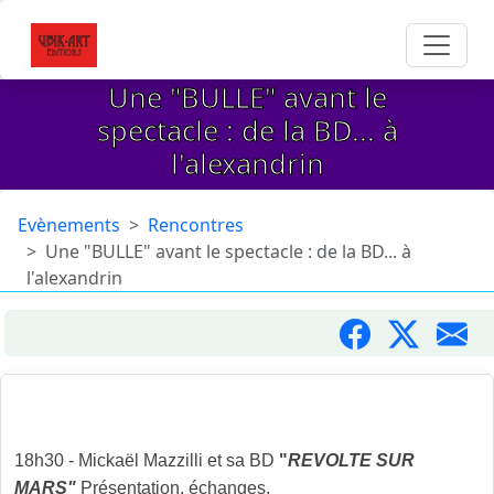
Une "BULLE" avant le
spectacle : de la BD... à
l'alexandrin
Evènements
Rencontres
Une "BULLE" avant le spectacle : de la BD... à
l'alexandrin
DE LA BD... A L'ALEXANDRIN
18h30 - Mickaël Mazzilli et sa BD
"
REVOLTE SUR
MARS"
Présentation, échanges.