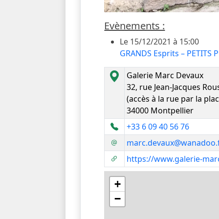
Evènements :
Le 15/12/2021 à 15:00
GRANDS Esprits – PETITS P
Galerie Marc Devaux
32, rue Jean-Jacques Ro
(accès à la rue par la pl
34000 Montpellier
+33 6 09 40 56 76
marc.devaux@wanadoo.
https://www.galerie-mar
+
−