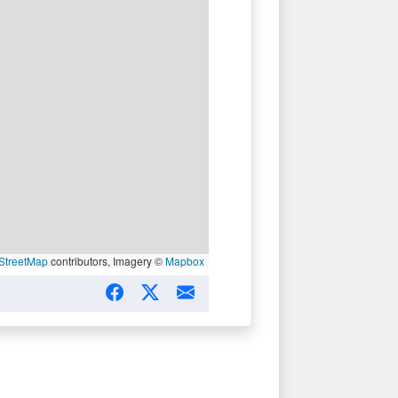
StreetMap
contributors, Imagery ©
Mapbox