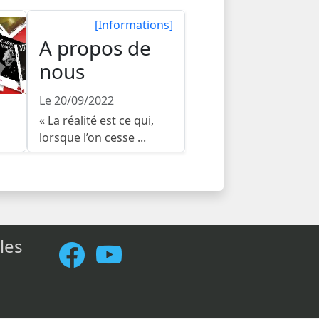
[Informations]
A propos de
nous
Le 20/09/2022
« La réalité est ce qui,
lorsque l’on cesse ...
les