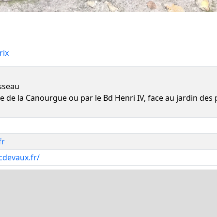
rix
usseau
ace de la Canourgue ou par le Bd Henri IV, face au jardin des 
fr
cdevaux.fr/