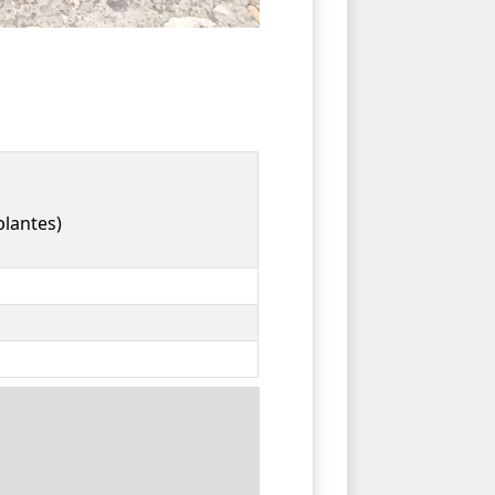
plantes)