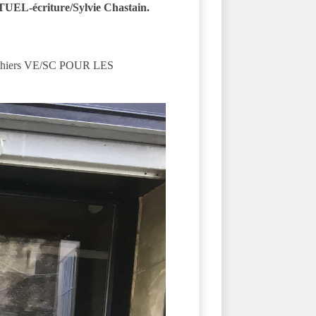
RTUEL-écriture/Sylvie Chastain.
iers VE/SC POUR LES