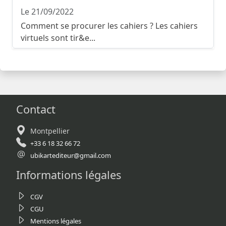
Le 21/09/2022
Comment se procurer les cahiers ? Les cahiers
virtuels sont tir&e...
Contact
Montpellier
+33 6 18 32 66 72
ubikartediteur@gmail.com
Informations légales
CGV
CGU
Mentions légales