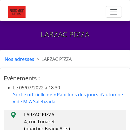
LARZAC PIZZA
Nos adresses
LARZAC PIZZA
Evènements :
Le 05/07/2022 à 18:30
Sortie officielle de « Papillons des jours d’automne
» de M-A Salehzada
LARZAC PIZZA
4, rue Lunaret
(quartier Beaux-Arts)