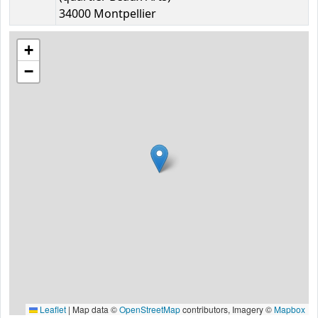
34000 Montpellier
+
−
Leaflet
|
Map data ©
OpenStreetMap
contributors, Imagery ©
Mapbox