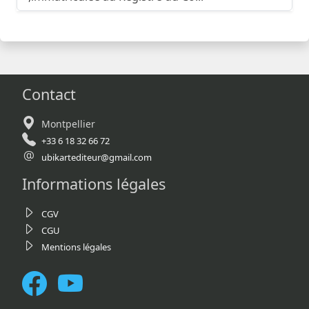
Contact
Montpellier
+33 6 18 32 66 72
ubikartediteur@gmail.com
Informations légales
CGV
CGU
Mentions légales