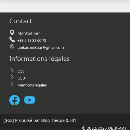
Contact
Montpellier
+33 6 18 32 66 72
ubikartediteur@gmail.com
Informations légales
CGV
CGU
Mentions légales
[SG2]
Propulsé par BlogThèque
0.031
© 2022/2026 UBIK-ART