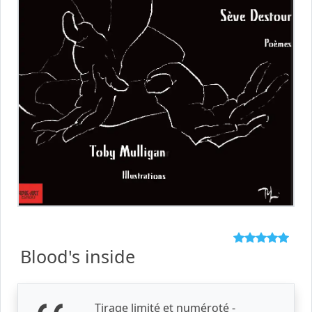
Blood's inside
Tirage limité et numéroté -