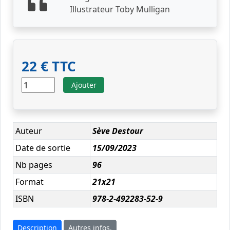
Illustrateur Toby Mulligan
22 € TTC
Ajouter
Auteur
Sève Destour
Date de sortie
15/09/2023
Nb pages
96
Format
21x21
ISBN
978-2-492283-52-9
Description
Autres infos.