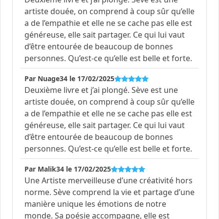
lumineux, l’intrigue. Les années passent
artiste douée, on comprend à coup sûr qu’elle
voir la suite...
a de l’empathie et elle ne se cache pas elle est
généreuse, elle sait partager. Ce qui lui vaut
d’être entourée de beaucoup de bonnes
personnes. Qu’est-ce qu’elle est belle et forte.
Par Nuage34 le 17/02/2025
Deuxième livre et j’ai plongé. Sève est une
artiste douée, on comprend à coup sûr qu’elle
a de l’empathie et elle ne se cache pas elle est
généreuse, elle sait partager. Ce qui lui vaut
d’être entourée de beaucoup de bonnes
personnes. Qu’est-ce qu’elle est belle et forte.
Par Malik34 le 17/02/2025
Une Artiste merveilleuse d’une créativité hors
norme. Sève comprend la vie et partage d’une
manière unique les émotions de notre
monde. Sa poésie accompagne, elle est