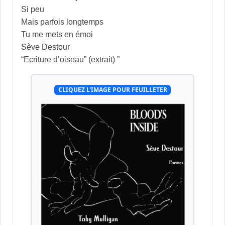
Si peu
Mais parfois longtemps
Tu me mets en émoi
Sève Destour
“Ecriture d’oiseau” (extrait) ”
CLIQUEZ L'IMAGE POUR FEUILLETER