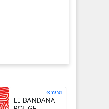
[Romans]
LE BANDANA
ROUGE