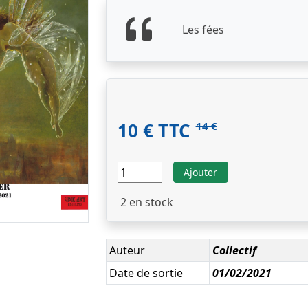
Les fées
10 € TTC
14 €
Ajouter
2
en stock
Auteur
Collectif
Date de sortie
01/02/2021