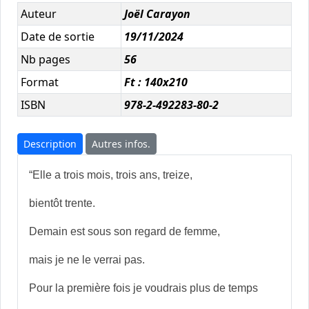
Auteur
Joël Carayon
Date de sortie
19/11/2024
Nb pages
56
Format
Ft : 140x210
ISBN
978-2-492283-80-2
Description
Autres infos.
“Elle a trois mois, trois ans, treize,
bientôt trente.
Demain est sous son regard de femme,
mais je ne le verrai pas.
Pour la première fois je voudrais plus de temps