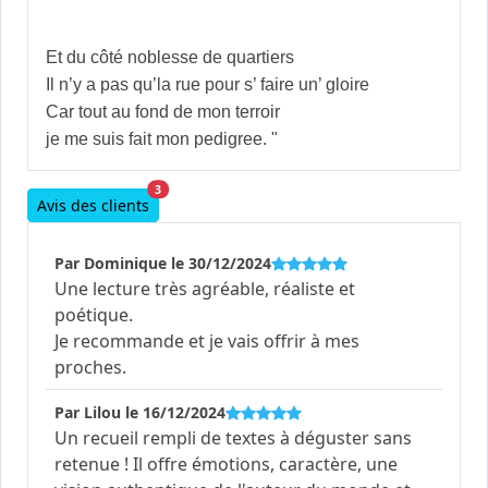
Et du côté noblesse de quartiers
Il n’y a pas qu’la rue pour s’ faire un’ gloire
Car tout au fond de mon terroir
je me suis fait mon pedigree. "
3
Avis des clients
Par Dominique le 30/12/2024
Une lecture très agréable, réaliste et
poétique.
Je recommande et je vais offrir à mes
proches.
Par Lilou le 16/12/2024
Un recueil rempli de textes à déguster sans
retenue ! Il offre émotions, caractère, une