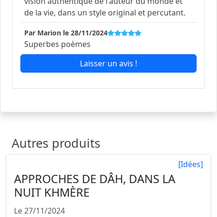
vision authentique de l'auteur du monde et
de la vie, dans un style original et percutant.
Par Marion le 28/11/2024
Superbes poèmes
Laisser un avis !
Autres produits
[Idées]
APPROCHES DE DÂH, DANS LA
NUIT KHMÈRE
Le 27/11/2024