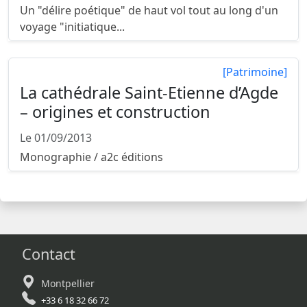
Un "délire poétique" de haut vol tout au long d'un
voyage "initiatique...
[Patrimoine]
La cathédrale Saint-Etienne d’Agde
– origines et construction
Le 01/09/2013
Monographie / a2c éditions
Contact
Montpellier
+33 6 18 32 66 72