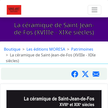
La céramique de Saint-Jean-
de-Fos (XVIIIe - XIXe siècles)
Boutique
Les éditions MORESA
Patrimoines
La céramique de Saint-Jean-de-Fos (XVIIIe - XIXe
siècles)