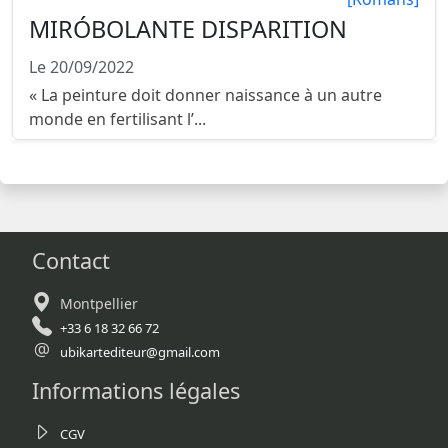
MIRÓBOLANTE DISPARITION
Le 20/09/2022
« La peinture doit donner naissance à un autre
monde en fertilisant l’...
Contact
Montpellier
+33 6 18 32 66 72
ubikartediteur@gmail.com
Informations légales
CGV