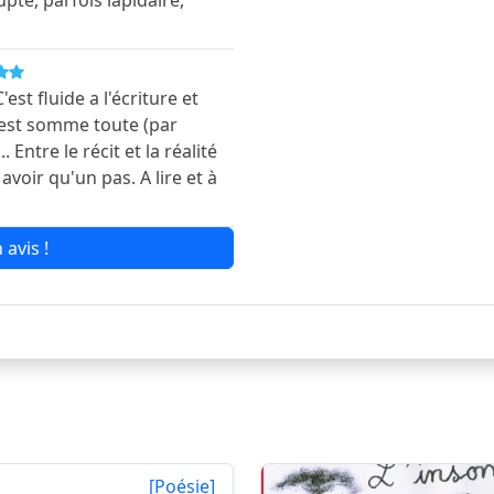
C'est fluide a l'écriture et
 c'est somme toute (par
 Entre le récit et la réalité
avoir qu'un pas. A lire et à
 avis !
[Poésie]