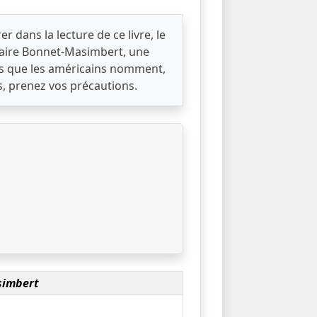
er dans la lecture de ce livre, le
laire Bonnet-Masimbert, une
es que les américains nomment,
, prenez vos précautions.
simbert