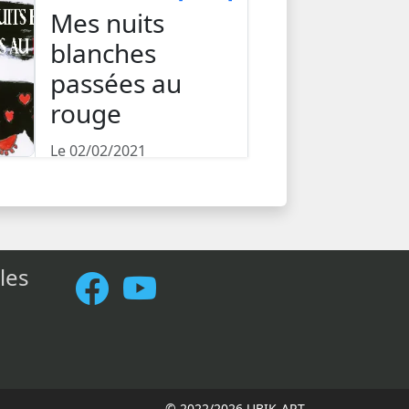
Mes nuits
blanches
passées au
rouge
Le 02/02/2021
Poèmes, illustrés par
l’auteur
les
© 2022/2026 UBIK-ART