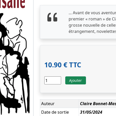
... Avant de vous aventur
premier « roman » de C
grosse nouvelle de cell
étrangement, novelettes
10.90 € TTC
Ajouter
Auteur
Claire Bonnet-Ma
Date de sortie
31/05/2024