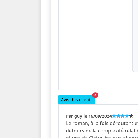
2
Avis des clients
Par guy le 16/09/2024
Le roman, à la fois déroutant 
détours de la complexité relati
plume de Claire, incisive et abr