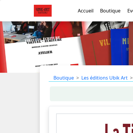
Accueil
Boutique
Ev
Boutique
Les éditions Ubik Art