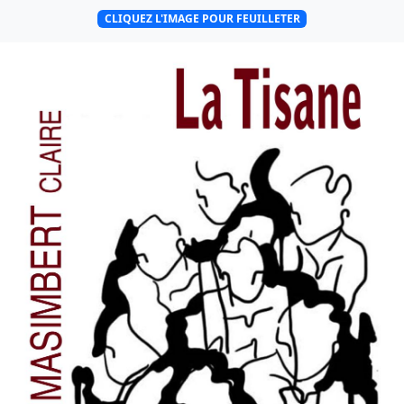
CLIQUEZ L'IMAGE POUR FEUILLETER