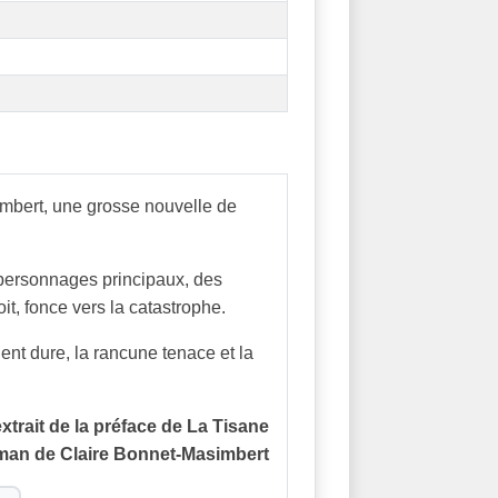
simbert, une grosse nouvelle de
es personnages principaux, des
it, fonce vers la catastrophe.
dent dure, la rancune tenace et la
xtrait de la préface de La Tisane
man de Claire Bonnet-Masimbert