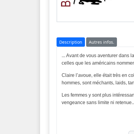
Description
Autres infos.
... Avant de vous aventurer dans l
celles que les américains nomment
Claire l’avoue, elle était très en 
hommes, sont méchants, laids, tant
Les femmes y sont plus intéressante
vengeance sans limite ni retenue..