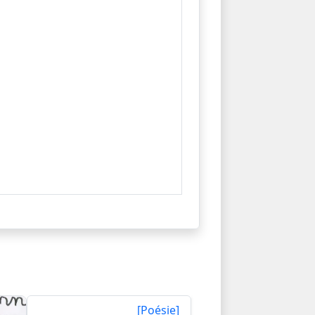
[Poésie]