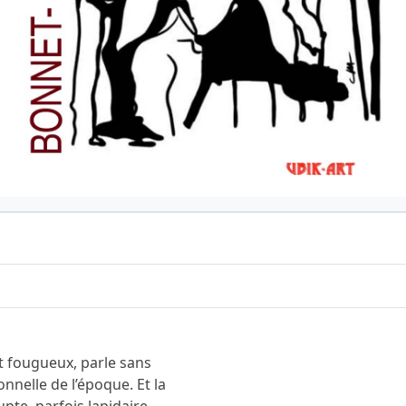
et fougueux, parle sans
onnelle de l’époque. Et la
upte, parfois lapidaire,