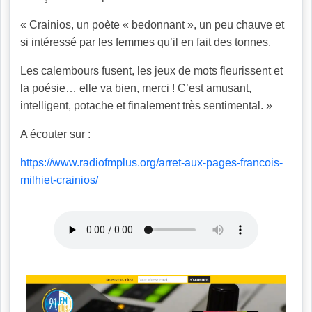
« Crainios, un poète « bedonnant », un peu chauve et
si intéressé par les femmes qu’il en fait des tonnes.
Les calembours fusent, les jeux de mots fleurissent et
la poésie… elle va bien, merci ! C’est amusant,
intelligent, potache et finalement très sentimental. »
A écouter sur :
https://www.radiofmplus.org/arret-aux-pages-francois-
milhiet-crainios/