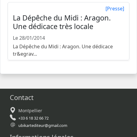
[Presse]
La Dépêche du Midi : Aragon.
Une dédicace très locale
Le 28/01/2014
La Dépêche du Midi : Aragon. Une dédicace
tr&egrav...
Contact
Montpellier
+33 6 18 32 66 72
ubikartediteur@gmail.com