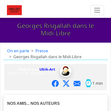
Georges Risgallah dans le
Midi-Libre
On en parle
Presse
Georges Risgallah dans le Midi-Libre
Publié par
Ubik-Art
Mercredi 20 décembre 2023
1 min
NOS AMIS... NOS AUTEURS