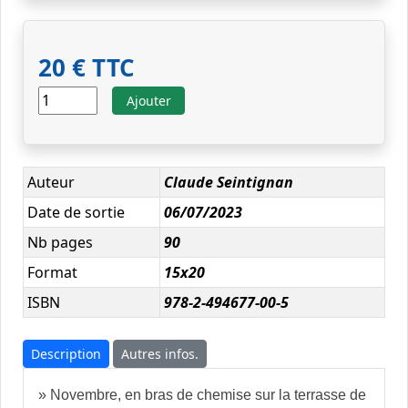
20 € TTC
Ajouter
Auteur
Claude Seintignan
Date de sortie
06/07/2023
Nb pages
90
Format
15x20
ISBN
978-2-494677-00-5
Description
Autres infos.
» Novembre, en bras de chemise sur la terrasse de