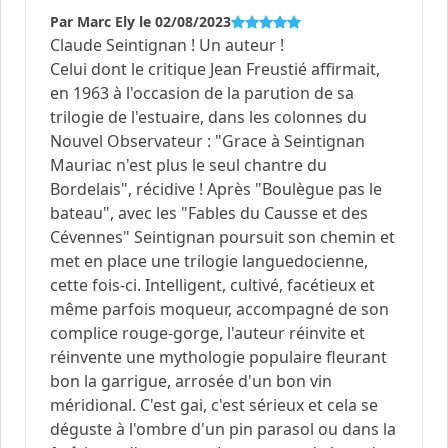
suite...
Par Marc Ely le 02/08/2023
Claude Seintignan ! Un auteur !
Celui dont le critique Jean Freustié affirmait,
en 1963 à l'occasion de la parution de sa
trilogie de l'estuaire, dans les colonnes du
Nouvel Observateur : "Grace à Seintignan
Mauriac n'est plus le seul chantre du
Bordelais", récidive ! Après "Boulègue pas le
bateau", avec les "Fables du Causse et des
Cévennes" Seintignan poursuit son chemin et
met en place une trilogie languedocienne,
cette fois-ci. Intelligent, cultivé, facétieux et
même parfois moqueur, accompagné de son
complice rouge-gorge, l'auteur réinvite et
réinvente une mythologie populaire fleurant
bon la garrigue, arrosée d'un bon vin
méridional. C'est gai, c'est sérieux et cela se
déguste à l'ombre d'un pin parasol ou dans la