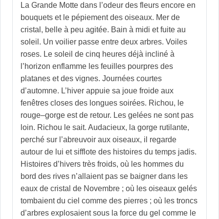
La Grande Motte dans l’odeur des fleurs encore en
bouquets et le pépiement des oiseaux. Mer de
cristal, belle à peu agitée. Bain à midi et fuite au
soleil. Un voilier passe entre deux arbres. Voiles
roses. Le soleil de cinq heures déjà incliné à
l’horizon enflamme les feuilles pourpres des
platanes et des vignes. Journées courtes
d’automne. L’hiver appuie sa joue froide aux
fenêtres closes des longues soirées. Richou, le
rouge–gorge est de retour. Les gelées ne sont pas
loin. Richou le sait. Audacieux, la gorge rutilante,
perché sur l’abreuvoir aux oiseaux, il regarde
autour de lui et sifflote des histoires du temps jadis.
Histoires d’hivers très froids, où les hommes du
bord des rives n’allaient pas se baigner dans les
eaux de cristal de Novembre ; où les oiseaux gelés
tombaient du ciel comme des pierres ; où les troncs
d’arbres explosaient sous la force du gel comme le