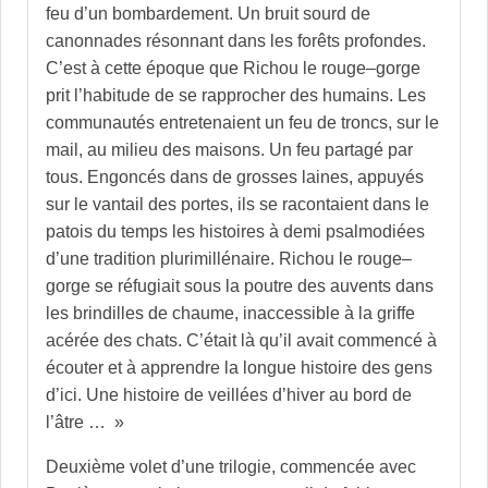
feu d’un bombardement. Un bruit sourd de
canonnades résonnant dans les forêts profondes.
C’est à cette époque que Richou le rouge–gorge
prit l’habitude de se rapprocher des humains. Les
communautés entretenaient un feu de troncs, sur le
mail, au milieu des maisons. Un feu partagé par
tous. Engoncés dans de grosses laines, appuyés
sur le vantail des portes, ils se racontaient dans le
patois du temps les histoires à demi psalmodiées
d’une tradition plurimillénaire. Richou le rouge–
gorge se réfugiait sous la poutre des auvents dans
les brindilles de chaume, inaccessible à la griffe
acérée des chats. C’était là qu’il avait commencé à
écouter et à apprendre la longue histoire des gens
d’ici. Une histoire de veillées d’hiver au bord de
l’âtre … »
Deuxième volet d’une trilogie, commencée avec