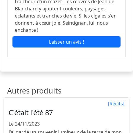
fraîcheur d'un mazet. Les œuvres de Jean de
Blanchard y ajoutent couleurs, paysages
éclatants et tranches de vie. Si les cigales s'en
donnent à cœur joie, Seintignan, lui, nous
enchante !
Laisser un avis !
Autres produits
[Récits]
C'était l'été 87
Le 24/11/2023
J'ai gardé un souvenir lumineux de la terre de mon