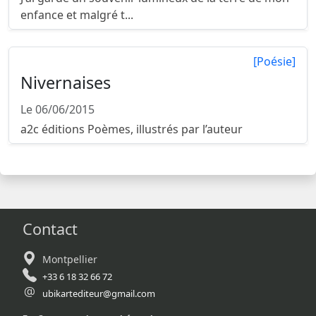
enfance et malgré t...
[Poésie]
Nivernaises
Le 06/06/2015
a2c éditions Poèmes, illustrés par l’auteur
Contact
Montpellier
+33 6 18 32 66 72
ubikartediteur@gmail.com