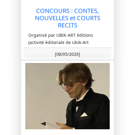
CONCOURS : CONTES,
NOUVELLES et COURTS
RECITS
Organisé par UBIK-ART éditions
(activité éditoriale de Ubik-Art
association, régie par la loi de 1901)
[08/05/2026]
ce concours est ouvert à tous dans
le...