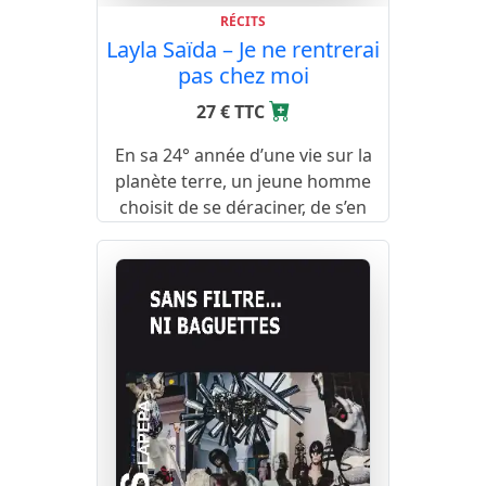
RÉCITS
Layla Saïda – Je ne rentrerai
pas chez moi
27 € TTC
En sa 24° année d’une vie sur la
planète terre, un jeune homme
choisit de se déraciner, de s’en
aller, de faire la route.