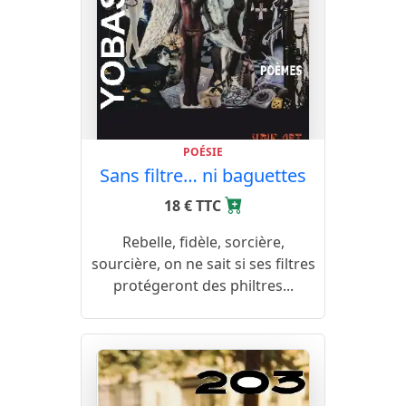
POÉSIE
Sans filtre… ni baguettes
18 € TTC
Rebelle, fidèle, sorcière,
sourcière, on ne sait si ses filtres
protégeront des philtres...