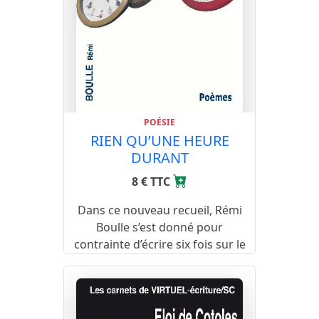
POÉSIE
RIEN QU’UNE HEURE
DURANT
8 € TTC
Dans ce nouveau recueil, Rémi
Boulle s’est donné pour
contrainte d’écrire six fois sur le
thème des « dix minutes »…