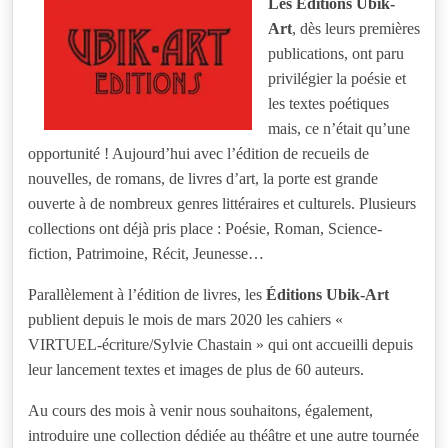
Les Éditions Ubik-
Art
, dès leurs premières
publications, ont paru
privilégier la poésie et
les textes poétiques
mais, ce n’était qu’une
opportunité ! Aujourd’hui avec l’édition de recueils de
nouvelles, de romans, de livres d’art, la porte est grande
ouverte à de nombreux genres littéraires et culturels. Plusieurs
collections ont déjà pris place : Poésie, Roman, Science-
fiction, Patrimoine, Récit, Jeunesse…
Parallèlement à l’édition de livres, les
Éditions Ubik-Art
publient depuis le mois de mars 2020 les cahiers «
VIRTUEL-écriture/Sylvie Chastain » qui ont accueilli depuis
leur lancement textes et images de plus de 60 auteurs.
Au cours des mois à venir nous souhaitons, également,
introduire une collection dédiée au théâtre et une autre tournée