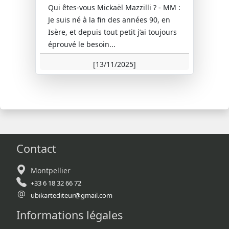
Qui êtes-vous Mickaël Mazzilli ? - MM :
Je suis né à la fin des années 90, en
Isère, et depuis tout petit j’ai toujours
éprouvé le besoin...
[13/11/2025]
Contact
Montpellier
+33 6 18 32 66 72
ubikartediteur@gmail.com
Informations légales