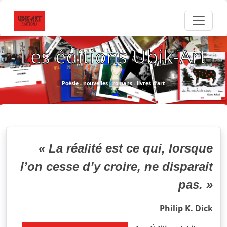
Les éditions Ubik-Art
Poésie - nouvelles - romans - livres d’art
« La réalité est ce qui, lorsque
l’on cesse d’y croire, ne disparait
pas. »
Philip K. Dick