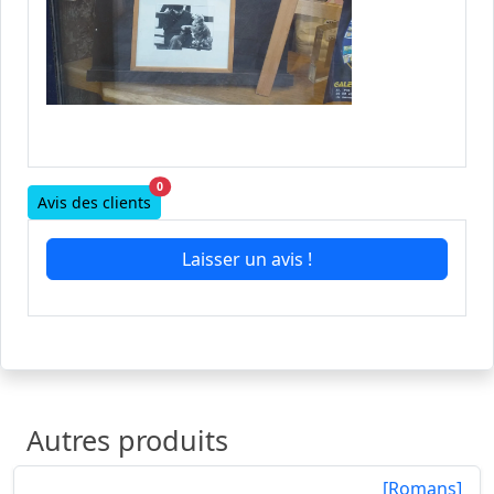
0
Avis des clients
Laisser un avis !
Autres produits
[Romans]