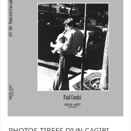
PHOTOS TIREES D’UN CAGIBI