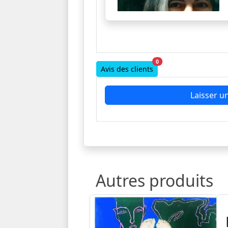
0
Avis des clients
Laisser un
Autres produits