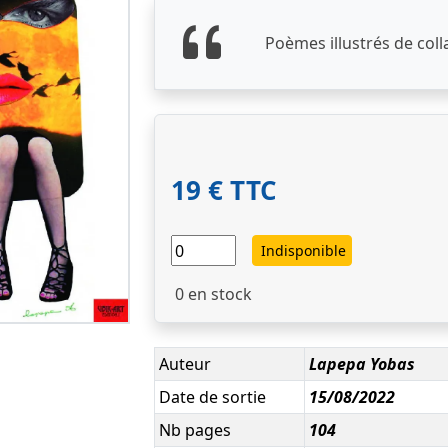
Poèmes illustrés de coll
19 € TTC
Indisponible
0
en stock
Auteur
Lapepa Yobas
Date de sortie
15/08/2022
Nb pages
104