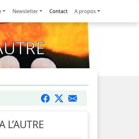
e
Newsletter
Contact
A propos
AUTRE
A L’AUTRE