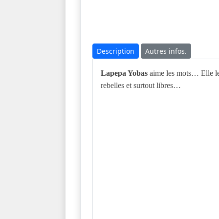
Description
Autres infos.
Lapepa Yobas
aime les mots… Elle les
rebelles et surtout libres…