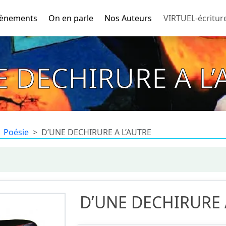
ènements
On en parle
Nos Auteurs
VIRTUEL-écritur
E DECHIRURE A L’
Poésie
D’UNE DECHIRURE A L’AUTRE
D’UNE DECHIRURE 