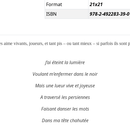
Format
21x21
ISBN
978-2-492283-39-0
 aime vivants, joueurs, et tant pis – ou tant mieux – si parfois ils sont 
J’ai éteint la lumière
Voulant m’enfermer dans le noir
Mais une lueur vive et joyeuse
A traversé les persiennes
Faisant danser les mots
Dans ma tête chahutée