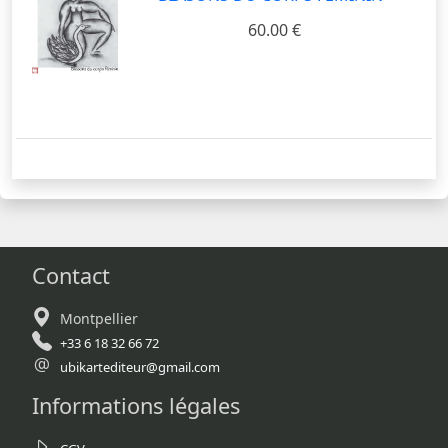
60.00 €
Contact
Montpellier
+33 6 18 32 66 72
ubikartediteur@gmail.com
Informations légales