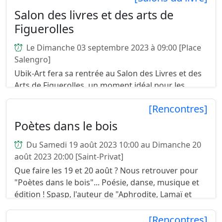
Salon des livres et des arts de
Figuerolles
Le Dimanche 03 septembre 2023 à 09:00 [Place
Salengro]
Ubik-Art fera sa rentrée au Salon des Livres et des
Arts de Figuerolles, un moment idéal pour les
rencontres. Nous vous accueillerons sur notre
[Rencontres]
stand de 9 h à 17h pour vous présenter l...
Poètes dans le bois
Du Samedi 19 août 2023 10:00 au Dimanche 20
août 2023 20:00 [Saint-Privat]
Que faire les 19 et 20 août ? Nous retrouver pour
"Poètes dans le bois"... Poésie, danse, musique et
édition ! Spasp, l'auteur de "Aphrodite, Lamaï et
Verkoff l'enjôleur" y sera et son li...
[Rencontres]