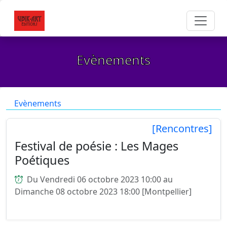
Evènements
Evènements
[Rencontres]
Festival de poésie : Les Mages
Poétiques
Du Vendredi 06 octobre 2023 10:00 au
Dimanche 08 octobre 2023 18:00 [Montpellier]
Festival organisé par : Niklovens Fransaint & Nour
Cadour Petit marché des éditeurs Médiathèque