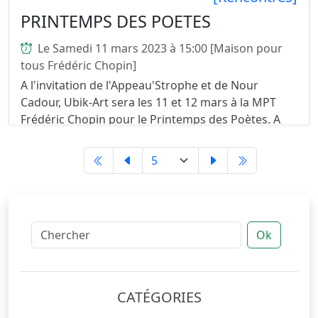
PRINTEMPS DES POETES
Le Samedi 11 mars 2023 à 15:00 [Maison pour
tous Frédéric Chopin]
A l'invitation de l'Appeau'Strophe et de Nour
Cadour, Ubik-Art sera les 11 et 12 mars à la MPT
Frédéric Chopin pour le Printemps des Poètes. A
cette occasion vous pourrez retrouver nos
dernières publ...
Ok
CATÉGORIES