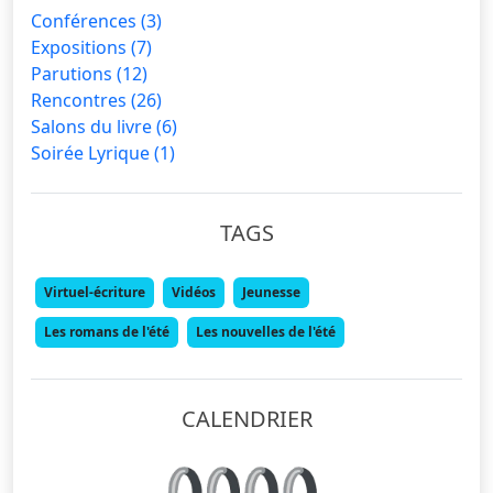
Conférences
(3)
Expositions
(7)
Parutions
(12)
Rencontres
(26)
Salons du livre
(6)
Soirée Lyrique
(1)
TAGS
Virtuel-écriture
Vidéos
Jeunesse
Les romans de l'été
Les nouvelles de l'été
CALENDRIER