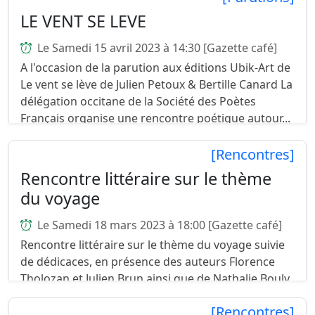
LE VENT SE LEVE
Le Samedi 15 avril 2023 à 14:30 [Gazette café]
A l'occasion de la parution aux éditions Ubik-Art de
Le vent se lève de Julien Petoux & Bertille Canard La
délégation occitane de la Société des Poètes
Français organise une rencontre poétique autour...
[Rencontres]
Rencontre littéraire sur le thème
du voyage
Le Samedi 18 mars 2023 à 18:00 [Gazette café]
Rencontre littéraire sur le thème du voyage suivie
de dédicaces, en présence des auteurs Florence
Tholozan et Julien Brun ainsi que de Nathalie Bouly,
animatrice de l'émission Arrêt aux Pages sur Radi...
[Rencontres]