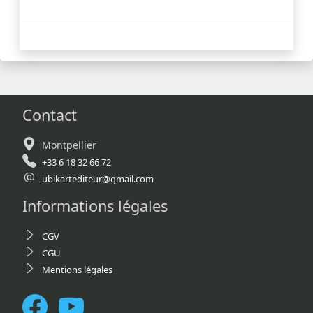
Contact
Montpellier
+33 6 18 32 66 72
ubikartediteur@gmail.com
Informations légales
CGV
CGU
Mentions légales