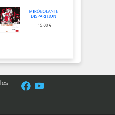
MIRÓBOLANTE
DISPARITION
15.00 €
les