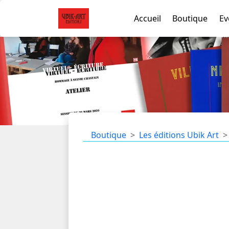
Accueil
Boutique
Ev
Boutique
Les éditions Ubik Art