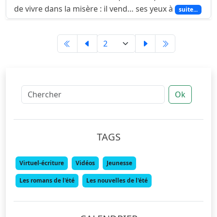
de vivre dans la misère : il vend… ses yeux à
suite...
Ok
TAGS
Virtuel-écriture
Vidéos
Jeunesse
Les romans de l'été
Les nouvelles de l'été