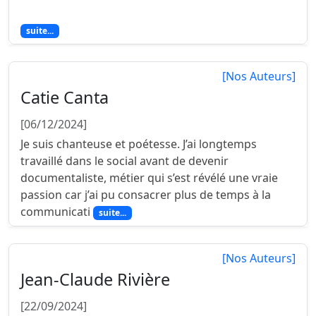
Chaud, chaud au cœur… Merci. Bravant les degrés,
suite...
[Nos Auteurs]
Catie Canta
[06/12/2024]
Je suis chanteuse et poétesse. J’ai longtemps
travaillé dans le social avant de devenir
documentaliste, métier qui s’est révélé une vraie
passion car j’ai pu consacrer plus de temps à la
communicati
suite...
[Nos Auteurs]
Jean-Claude Rivière
[22/09/2024]