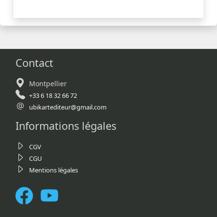
Contact
Montpellier
+33 6 18 32 66 72
ubikartediteur@gmail.com
Informations légales
CGV
CGU
Mentions légales