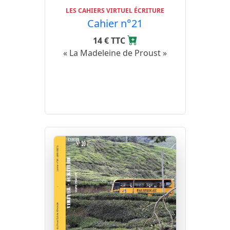
LES CAHIERS VIRTUEL ÉCRITURE
Cahier n°21
14 € TTC
« La Madeleine de Proust »