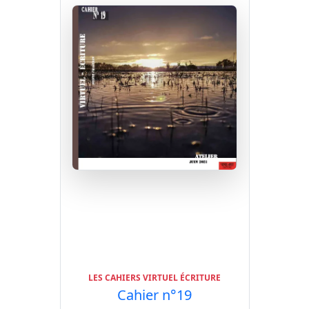
LES CAHIERS VIRTUEL ÉCRITURE
Cahier n°19