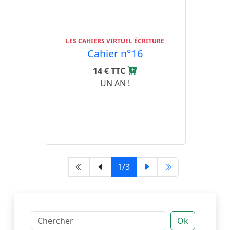
LES CAHIERS VIRTUEL ÉCRITURE
Cahier n°16
14 € TTC
UN AN !
1/3
Ok