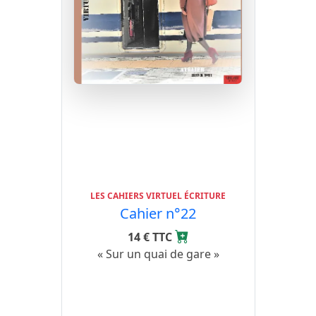
LES CAHIERS VIRTUEL ÉCRITURE
Cahier n°22
14 € TTC
« Sur un quai de gare »