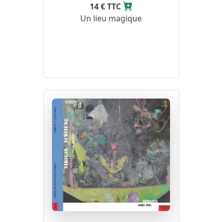
14 € TTC
Un lieu magique