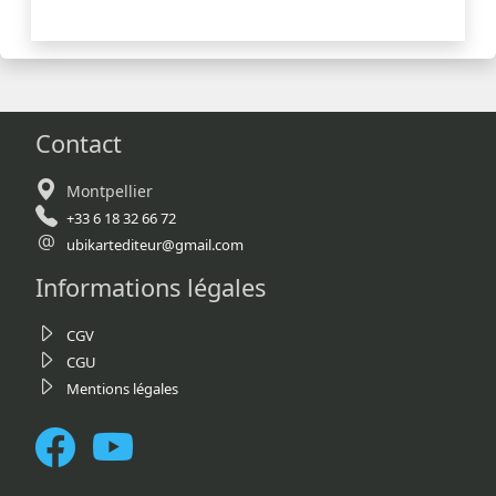
Contact
Montpellier
+33 6 18 32 66 72
ubikartediteur@gmail.com
Informations légales
CGV
CGU
Mentions légales