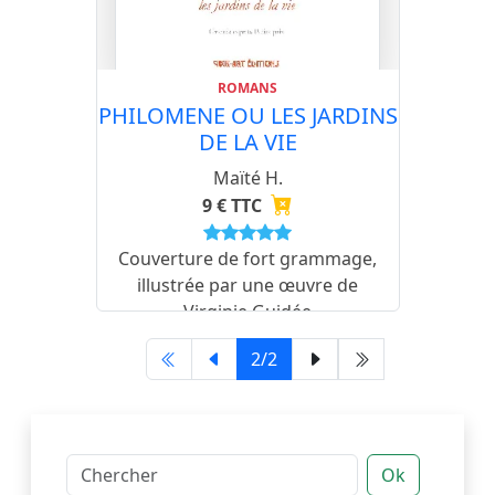
ROMANS
PHILOMENE OU LES JARDINS
DE LA VIE
Maïté H.
9 € TTC
Couverture de fort grammage,
illustrée par une œuvre de
Virginie Guidée
2/2
Ok