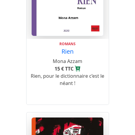
ROMANS
Rien
Mona Azzam
15 € TTC
Rien, pour le dictionnaire c’est le
néant !