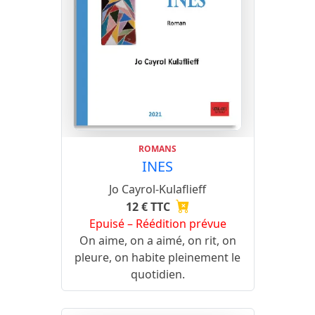
ROMANS
INES
Jo Cayrol-Kulaflieff
12 € TTC
Epuisé – Réédition prévue
On aime, on a aimé, on rit, on
pleure, on habite pleinement le
quotidien.