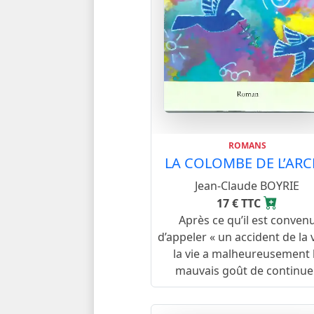
ROMANS
LA COLOMBE DE L’AR
Jean-Claude BOYRIE
17 € TTC
Après ce qu’il est conven
d’appeler « un accident de la v
la vie a malheureusement 
mauvais goût de continuer