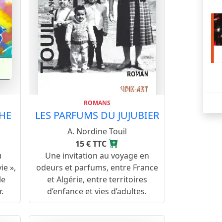
ROMANS
CHE
LES PARFUMS DU JUJUBIER
A. Nordine Touil
15 € TTC
u
Une invitation au voyage en
ie »,
odeurs et parfums, entre France
le
et Algérie, entre territoires
.
d’enfance et vies d’adultes.