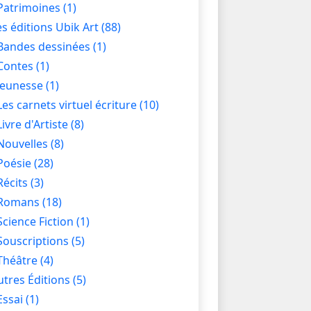
Patrimoines
(1)
es éditions Ubik Art
(88)
Bandes dessinées
(1)
Contes
(1)
Jeunesse
(1)
Les carnets virtuel écriture
(10)
Livre d'Artiste
(8)
Nouvelles
(8)
Poésie
(28)
Récits
(3)
Romans
(18)
Science Fiction
(1)
Souscriptions
(5)
Théâtre
(4)
utres Éditions
(5)
Essai
(1)