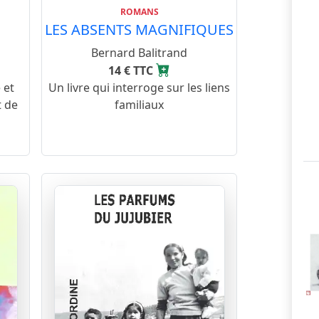
ROMANS
LES ABSENTS MAGNIFIQUES
Bernard Balitrand
14 € TTC
 et
Un livre qui interroge sur les liens
t de
familiaux