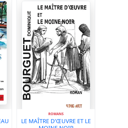
ROMANS
EAU
LE MAÎTRE D’ŒUVRE ET LE
MOINE NOIR