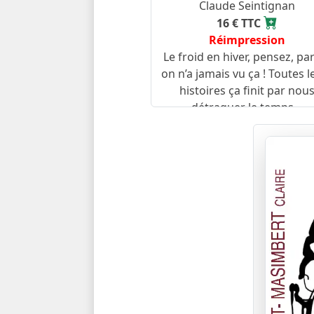
Claude Seintignan
16 € TTC
Réimpression
Le froid en hiver, pensez, par 
on n’a jamais vu ça ! Toutes l
histoires ça finit par nou
détraquer le temps…