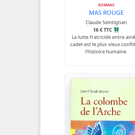
ROMANS
MAS ROUGE
Claude Seintignan
16 € TTC
La lutte fratricide entre ainé
cadet est le plus vieux confli
l’histoire humaine.