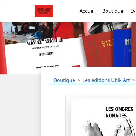
Accueil
Boutique
Ev
Boutique
Les éditions Ubik Art